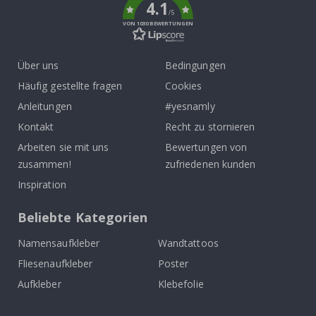
4.1
/5
VON 1030 BEWERTUNGEN
Über uns
Bedingungen
Häufig gestellte fragen
Cookies
Anleitungen
#yesnamly
Kontakt
Recht zu stornieren
Arbeiten sie mit uns
Bewertungen von
zusammen!
zufriedenen kunden
Inspiration
Beliebte Kategorien
Namensaufkleber
Wandtattoos
Fliesenaufkleber
Poster
Aufkleber
Klebefolie