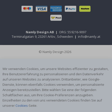
Namly Design AB
|
ORG: 559216-9097
Terminalgatan 9, 23261 Arlöv, Schweden
|
info@namly.at
© Namly Design 2026
Wir verwenden Cookies, um unsere Websites effizienter zu gestalten,
Ihre Benutzererfahrung zu personalisieren und den Datenverkehr
auf unseren Websites zu analysieren. Drittanbieter, wie Google-
Dienste, können ebenfalls Cookies verwenden, um personalisierte
Anzeigen bereitzustellen. Bitte wählen Sie eine der folgenden
Schaltflächen aus, um Ihre Cookie-Präferenzen anzugeben.
Einzelheiten zu den von uns verwendeten Cookies finden Sie auf
unserer
Cookies
-Seite.