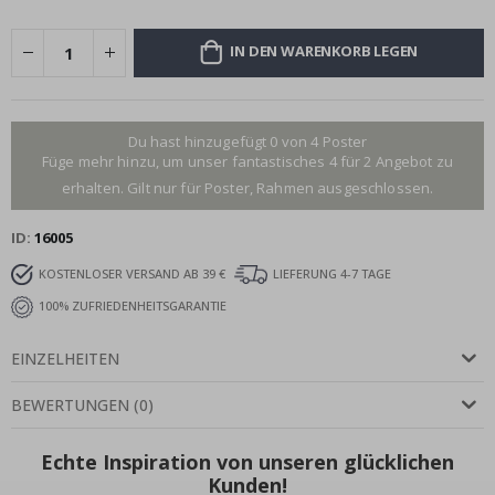
IN DEN WARENKORB LEGEN
Du hast hinzugefügt 0 von 4 Poster
Füge mehr hinzu, um unser fantastisches 4 für 2 Angebot zu
erhalten. Gilt nur für Poster, Rahmen ausgeschlossen.
ID
16005
KOSTENLOSER VERSAND AB 39 €
LIEFERUNG 4-7 TAGE
100% ZUFRIEDENHEITSGARANTIE
EINZELHEITEN
BEWERTUNGEN
(
0
)
Echte Inspiration von unseren glücklichen
Kunden!