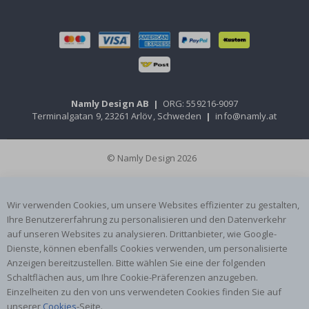
Namly Design AB
|
ORG: 559216-9097
Terminalgatan 9, 23261 Arlöv, Schweden
|
info@namly.at
© Namly Design 2026
Wir verwenden Cookies, um unsere Websites effizienter zu gestalten,
Ihre Benutzererfahrung zu personalisieren und den Datenverkehr
auf unseren Websites zu analysieren. Drittanbieter, wie Google-
Dienste, können ebenfalls Cookies verwenden, um personalisierte
Anzeigen bereitzustellen. Bitte wählen Sie eine der folgenden
Schaltflächen aus, um Ihre Cookie-Präferenzen anzugeben.
Einzelheiten zu den von uns verwendeten Cookies finden Sie auf
unserer
Cookies
-Seite.