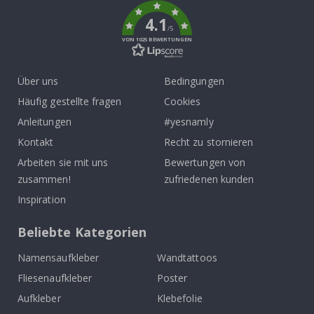
4.1
/5
VON 1025 BEWERTUNGEN
Über uns
Bedingungen
Häufig gestellte fragen
Cookies
Anleitungen
#yesnamly
Kontakt
Recht zu stornieren
Arbeiten sie mit uns
Bewertungen von
zusammen!
zufriedenen kunden
Inspiration
Beliebte Kategorien
Namensaufkleber
Wandtattoos
Fliesenaufkleber
Poster
Aufkleber
Klebefolie