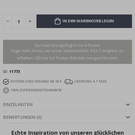
IN DEN WARENKORB LEGEN
Du hast hinzugefügt 0 von 4 Poster
Füge mehr hinzu, um unser fantastisches 4 für 2 Angebot zu
erhalten. Gilt nur für Poster, Rahmen ausgeschlossen.
ID
11773
KOSTENLOSER VERSAND AB 39 €
LIEFERUNG 4-7 TAGE
100% ZUFRIEDENHEITSGARANTIE
EINZELHEITEN
BEWERTUNGEN
(
0
)
Echte Inspiration von unseren glücklichen