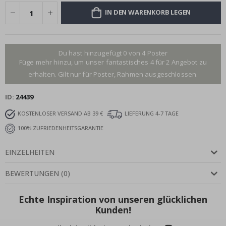
IN DEN WARENKORB LEGEN
Du hast hinzugefügt 0 von 4 Poster
Füge mehr hinzu, um unser fantastisches 4 für 2 Angebot zu
erhalten. Gilt nur für Poster, Rahmen ausgeschlossen.
ID
24439
KOSTENLOSER VERSAND AB 39 €
LIEFERUNG 4-7 TAGE
100% ZUFRIEDENHEITSGARANTIE
EINZELHEITEN
BEWERTUNGEN
(
0
)
Echte Inspiration von unseren glücklichen
Kunden!