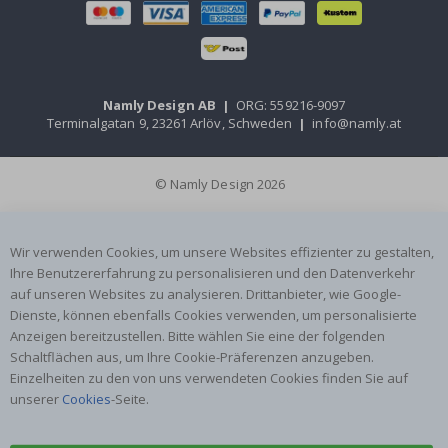
Namly Design AB
|
ORG: 559216-9097
Terminalgatan 9, 23261 Arlöv, Schweden
|
info@namly.at
© Namly Design 2026
Wir verwenden Cookies, um unsere Websites effizienter zu gestalten,
Ihre Benutzererfahrung zu personalisieren und den Datenverkehr
auf unseren Websites zu analysieren. Drittanbieter, wie Google-
Dienste, können ebenfalls Cookies verwenden, um personalisierte
Anzeigen bereitzustellen. Bitte wählen Sie eine der folgenden
Schaltflächen aus, um Ihre Cookie-Präferenzen anzugeben.
Einzelheiten zu den von uns verwendeten Cookies finden Sie auf
unserer
Cookies
-Seite.