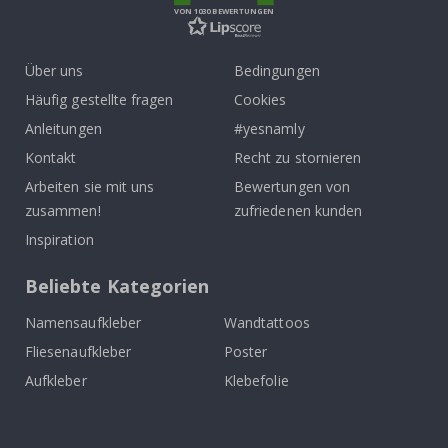
VON 1030 BEWERTUNGEN
Über uns
Bedingungen
Häufig gestellte fragen
Cookies
Anleitungen
#yesnamly
Kontakt
Recht zu stornieren
Arbeiten sie mit uns
Bewertungen von
zusammen!
zufriedenen kunden
Inspiration
Beliebte Kategorien
Namensaufkleber
Wandtattoos
Fliesenaufkleber
Poster
Aufkleber
Klebefolie