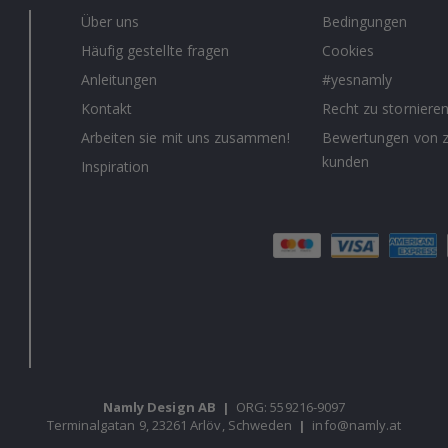
Über uns
Bedingungen
Häufig gestellte fragen
Cookies
Anleitungen
#yesnamly
Kontakt
Recht zu storniere
Arbeiten sie mit uns zusammen!
Bewertungen von z
kunden
Inspiration
Namly Design AB
|
ORG: 559216-9097
Terminalgatan 9, 23261 Arlöv, Schweden
|
info@namly.at