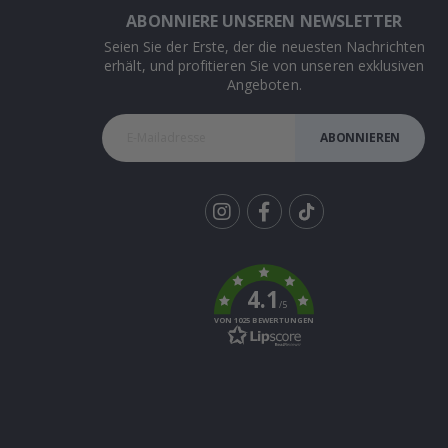
ABONNIERE UNSEREN NEWSLETTER
Seien Sie der Erste, der die neuesten Nachrichten
erhält, und profitieren Sie von unseren exklusiven
Angeboten.
ABONNIEREN
Tik
To
k
4.1
/5
VON 1025 BEWERTUNGEN