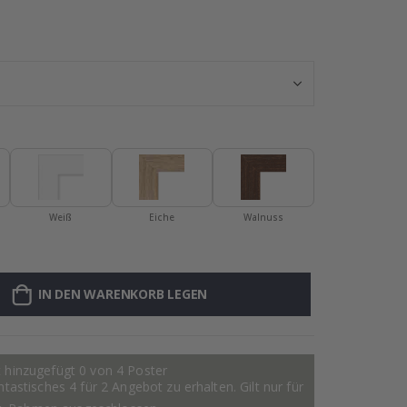
Personalisierte 
Weiß
Eiche
Walnuss
IN DEN WARENKORB LEGEN
 hinzugefügt 0 von 4 Poster
astisches 4 für 2 Angebot zu erhalten. Gilt nur für