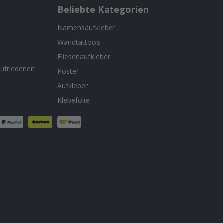
Beliebte Kategorien
Namensaufkleber
Wandtattoos
n
Fliesenaufkleber
ufriedenen
Poster
Aufkleber
Klebefolie