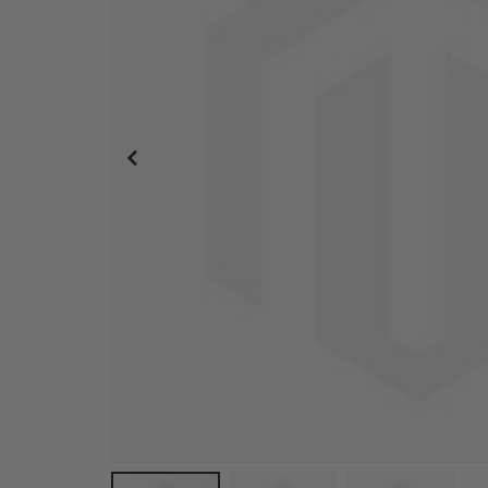
Poster - Picasso Linienzeichnung