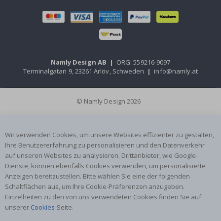
Namly Design AB
|
ORG: 559216-9097
Terminalgatan 9, 23261 Arlöv, Schweden
|
info@namly.at
© Namly Design 2026
Wir verwenden Cookies, um unsere Websites effizienter zu gestalten,
Ihre Benutzererfahrung zu personalisieren und den Datenverkehr
auf unseren Websites zu analysieren. Drittanbieter, wie Google-
Dienste, können ebenfalls Cookies verwenden, um personalisierte
Anzeigen bereitzustellen. Bitte wählen Sie eine der folgenden
Schaltflächen aus, um Ihre Cookie-Präferenzen anzugeben.
Einzelheiten zu den von uns verwendeten Cookies finden Sie auf
unserer
Cookies
-Seite.