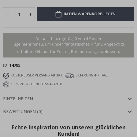
IN DEN WARENKORB LEGEN
Du hast hinzugefügt 0 von 4 Poster
Füge mehr hinzu, um unser fantastisches 4 für 2 Angebot zu
erhalten. Gilt nur für Poster, Rahmen ausgeschlossen.
ID
14795
KOSTENLOSER VERSAND AB 39 €
LIEFERUNG 4-7 TAGE
100% ZUFRIEDENHEITSGARANTIE
EINZELHEITEN
BEWERTUNGEN
(
0
)
Echte Inspiration von unseren glücklichen
Kunden!