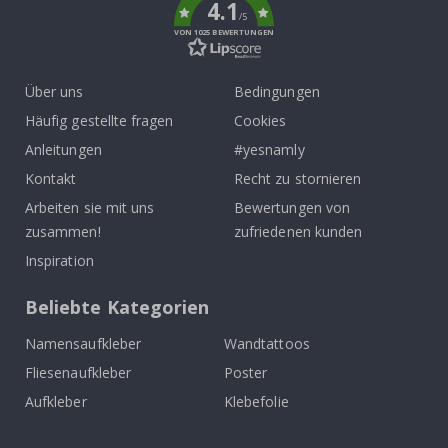
4.1
/5
VON 1025 BEWERTUNGEN
Über uns
Bedingungen
Häufig gestellte fragen
Cookies
Anleitungen
#yesnamly
Kontakt
Recht zu stornieren
Arbeiten sie mit uns
Bewertungen von
zusammen!
zufriedenen kunden
Inspiration
Beliebte Kategorien
Namensaufkleber
Wandtattoos
Fliesenaufkleber
Poster
Aufkleber
Klebefolie