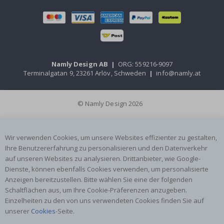
Namly Design AB
|
ORG: 559216-9097
Terminalgatan 9, 23261 Arlöv, Schweden
|
info@namly.at
© Namly Design 2026
Wir verwenden Cookies, um unsere Websites effizienter zu gestalten,
Ihre Benutzererfahrung zu personalisieren und den Datenverkehr
auf unseren Websites zu analysieren. Drittanbieter, wie Google-
Dienste, können ebenfalls Cookies verwenden, um personalisierte
Anzeigen bereitzustellen. Bitte wählen Sie eine der folgenden
Schaltflächen aus, um Ihre Cookie-Präferenzen anzugeben.
Einzelheiten zu den von uns verwendeten Cookies finden Sie auf
unserer
Cookies
-Seite.