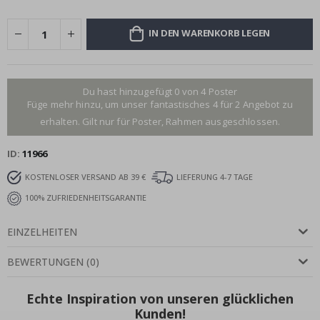
IN DEN WARENKORB LEGEN
Du hast hinzugefügt 0 von 4 Poster
Füge mehr hinzu, um unser fantastisches 4 für 2 Angebot zu
erhalten. Gilt nur für Poster, Rahmen ausgeschlossen.
ID
11966
KOSTENLOSER VERSAND AB 39 €
LIEFERUNG 4-7 TAGE
100% ZUFRIEDENHEITSGARANTIE
EINZELHEITEN
BEWERTUNGEN
(
0
)
Echte Inspiration von unseren glücklichen
Kunden!