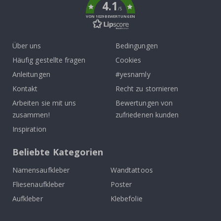
4.1
/5
VON 1029 BEWERTUNGEN
Über uns
Bedingungen
Häufig gestellte fragen
Cookies
Anleitungen
#yesnamly
Kontakt
Recht zu stornieren
Arbeiten sie mit uns
Bewertungen von
zusammen!
zufriedenen kunden
Inspiration
Beliebte Kategorien
Namensaufkleber
Wandtattoos
Fliesenaufkleber
Poster
Aufkleber
Klebefolie