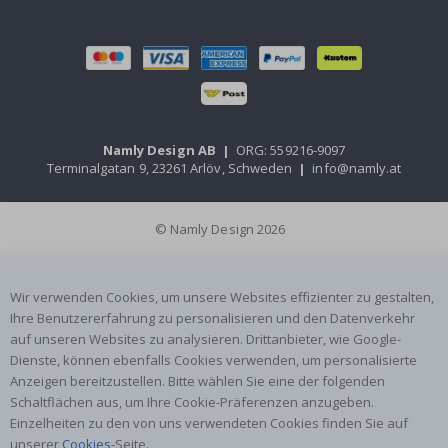
Namly Design AB
|
ORG: 559216-9097
Terminalgatan 9, 23261 Arlöv, Schweden
|
info@namly.at
© Namly Design 2026
Wir verwenden Cookies, um unsere Websites effizienter zu gestalten,
Ihre Benutzererfahrung zu personalisieren und den Datenverkehr
auf unseren Websites zu analysieren. Drittanbieter, wie Google-
Dienste, können ebenfalls Cookies verwenden, um personalisierte
Anzeigen bereitzustellen. Bitte wählen Sie eine der folgenden
Schaltflächen aus, um Ihre Cookie-Präferenzen anzugeben.
Einzelheiten zu den von uns verwendeten Cookies finden Sie auf
unserer
Cookies
-Seite.