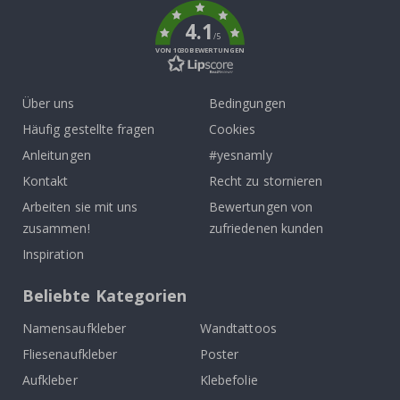
4.1
/5
VON 1030 BEWERTUNGEN
Über uns
Bedingungen
Häufig gestellte fragen
Cookies
Anleitungen
#yesnamly
Kontakt
Recht zu stornieren
Arbeiten sie mit uns
Bewertungen von
zusammen!
zufriedenen kunden
Inspiration
Beliebte Kategorien
Namensaufkleber
Wandtattoos
Fliesenaufkleber
Poster
Aufkleber
Klebefolie