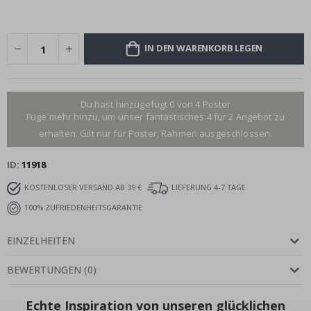
IN DEN WARENKORB LEGEN
Du hast hinzugefügt 0 von 4 Poster
Füge mehr hinzu, um unser fantastisches 4 für 2 Angebot zu
erhalten. Gilt nur für Poster, Rahmen ausgeschlossen.
ID
11918
KOSTENLOSER VERSAND AB 39 €
LIEFERUNG 4-7 TAGE
100% ZUFRIEDENHEITSGARANTIE
EINZELHEITEN
BEWERTUNGEN
(
0
)
Echte Inspiration von unseren glücklichen