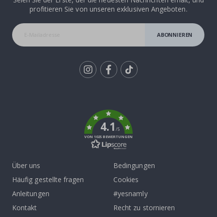
profitieren Sie von unseren exklusiven Angeboten.
ABONNIEREN
Tik
To
k
4.1
/5
VON 1025 BEWERTUNGEN
Über uns
Bedingungen
Häufig gestellte fragen
Cookies
Anleitungen
#yesnamly
Kontakt
Recht zu stornieren