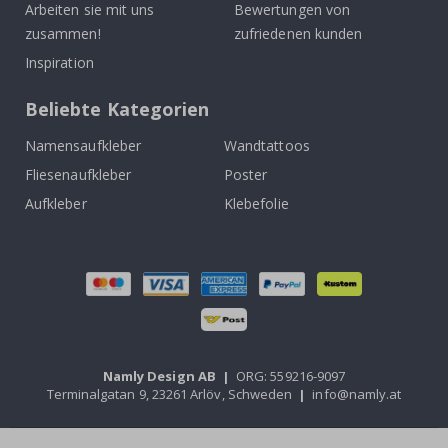
Arbeiten sie mit uns
Bewertungen von
zusammen!
zufriedenen kunden
Inspiration
Beliebte Kategorien
Namensaufkleber
Wandtattoos
Fliesenaufkleber
Poster
Aufkleber
Klebefolie
Namly Design AB
|
ORG: 559216-9097
Terminalgatan 9, 23261 Arlöv, Schweden
|
info@namly.at