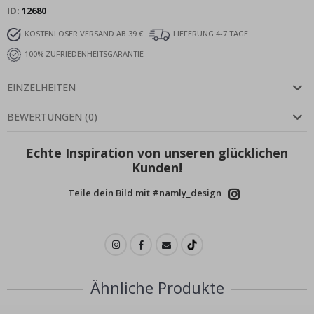
ID
12680
KOSTENLOSER VERSAND AB 39 €
LIEFERUNG 4-7 TAGE
100% ZUFRIEDENHEITSGARANTIE
EINZELHEITEN
BEWERTUNGEN
(
0
)
Echte Inspiration von unseren glücklichen
Kunden!
Teile dein Bild mit #namly_design
Ähnliche Produkte