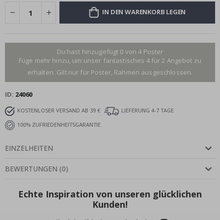
IN DEN WARENKORB LEGEN
Du hast hinzugefügt 0 von 4 Poster
Füge mehr hinzu, um unser fantastisches 4 für 2 Angebot zu
erhalten. Gilt nur für Poster, Rahmen ausgeschlossen.
ID
24060
KOSTENLOSER VERSAND AB 39 €
LIEFERUNG 4-7 TAGE
100% ZUFRIEDENHEITSGARANTIE
EINZELHEITEN
BEWERTUNGEN
(
0
)
Echte Inspiration von unseren glücklichen
Kunden!