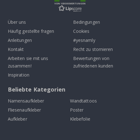
VON 1030 BEWERTUNGEN
Über uns
Bedingungen
Häufig gestellte fragen
Cookies
Anleitungen
#yesnamly
Kontakt
Recht zu stornieren
Arbeiten sie mit uns
Bewertungen von
zusammen!
zufriedenen kunden
Inspiration
Beliebte Kategorien
Namensaufkleber
Wandtattoos
Fliesenaufkleber
Poster
Aufkleber
Klebefolie