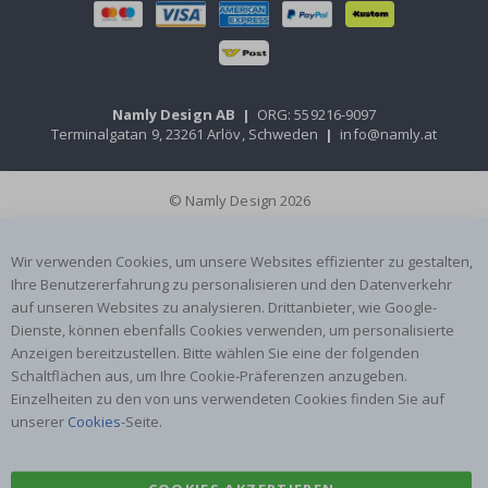
Namly Design AB
|
ORG: 559216-9097
Terminalgatan 9, 23261 Arlöv, Schweden
|
info@namly.at
© Namly Design 2026
Wir verwenden Cookies, um unsere Websites effizienter zu gestalten,
Ihre Benutzererfahrung zu personalisieren und den Datenverkehr
auf unseren Websites zu analysieren. Drittanbieter, wie Google-
Dienste, können ebenfalls Cookies verwenden, um personalisierte
Anzeigen bereitzustellen. Bitte wählen Sie eine der folgenden
Schaltflächen aus, um Ihre Cookie-Präferenzen anzugeben.
Einzelheiten zu den von uns verwendeten Cookies finden Sie auf
unserer
Cookies
-Seite.