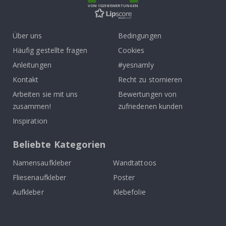
VON 1029 BEWERTUNGEN
Über uns
Bedingungen
Häufig gestellte fragen
Cookies
Anleitungen
#yesnamly
Kontakt
Recht zu stornieren
Arbeiten sie mit uns
Bewertungen von
zusammen!
zufriedenen kunden
Inspiration
Beliebte Kategorien
Namensaufkleber
Wandtattoos
Fliesenaufkleber
Poster
Aufkleber
Klebefolie