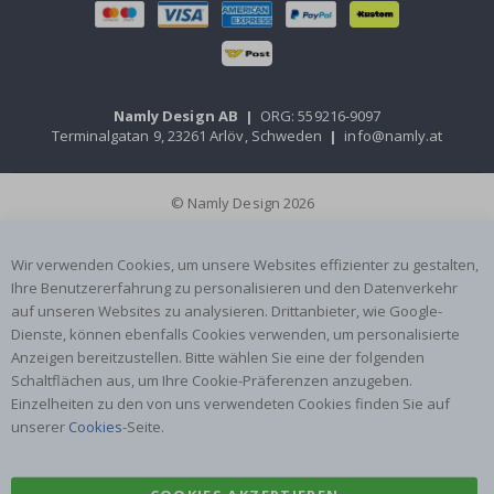
Namly Design AB
|
ORG: 559216-9097
Terminalgatan 9, 23261 Arlöv, Schweden
|
info@namly.at
© Namly Design 2026
Wir verwenden Cookies, um unsere Websites effizienter zu gestalten,
Ihre Benutzererfahrung zu personalisieren und den Datenverkehr
auf unseren Websites zu analysieren. Drittanbieter, wie Google-
Dienste, können ebenfalls Cookies verwenden, um personalisierte
Anzeigen bereitzustellen. Bitte wählen Sie eine der folgenden
Schaltflächen aus, um Ihre Cookie-Präferenzen anzugeben.
Einzelheiten zu den von uns verwendeten Cookies finden Sie auf
unserer
Cookies
-Seite.