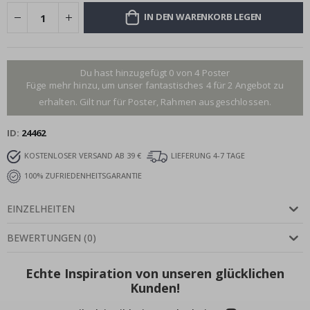
IN DEN WARENKORB LEGEN
Du hast hinzugefügt 0 von 4 Poster
Füge mehr hinzu, um unser fantastisches 4 für 2 Angebot zu
erhalten. Gilt nur für Poster, Rahmen ausgeschlossen.
ID
24462
KOSTENLOSER VERSAND AB 39 €
LIEFERUNG 4-7 TAGE
100% ZUFRIEDENHEITSGARANTIE
EINZELHEITEN
BEWERTUNGEN
(
0
)
Echte Inspiration von unseren glücklichen
Kunden!