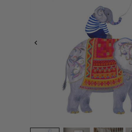
Personalisiertes Poster - Pop-Art-Porträt – KI 