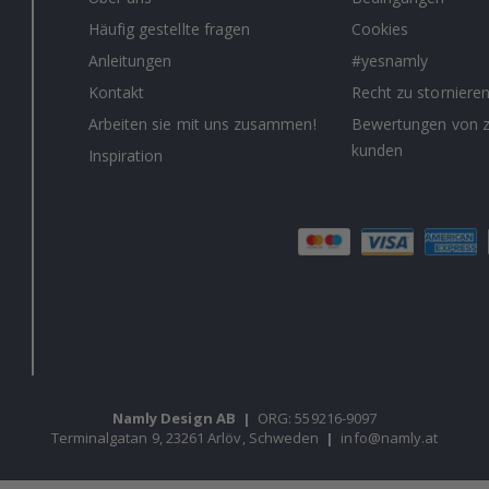
Häufig gestellte fragen
Cookies
Anleitungen
#yesnamly
Kontakt
Recht zu storniere
Arbeiten sie mit uns zusammen!
Bewertungen von z
kunden
Inspiration
Namly Design AB
|
ORG: 559216-9097
Terminalgatan 9, 23261 Arlöv, Schweden
|
info@namly.at