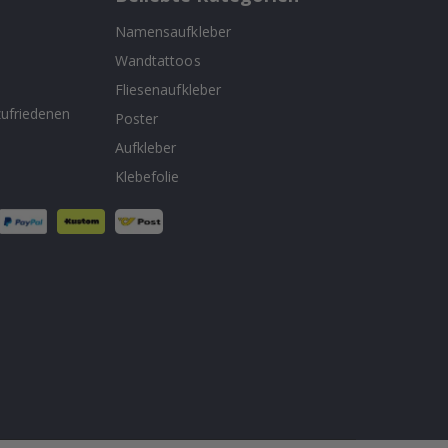
Namensaufkleber
Wandtattoos
n
Fliesenaufkleber
ufriedenen
Poster
Aufkleber
Klebefolie