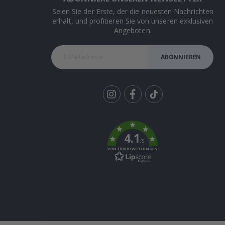
Seien Sie der Erste, der die neuesten Nachrichten
erhält, und profitieren Sie von unseren exklusiven
Angeboten.
ABONNIEREN
Tik
To
k
4.1
/5
VON 1030 BEWERTUNGEN