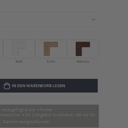
Personalisierte
Weiß
Eiche
Walnuss
IN DEN WARENKORB LEGEN
 hinzugefügt 0 von 4 Poster
astisches 4 für 2 Angebot zu erhalten. Gilt nur für
r, Rahmen ausgeschlossen.