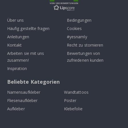
VON 1032 BEWERTUNGEN
Über uns
Bedingungen
Häufig gestellte fragen
Cookies
Anleitungen
#yesnamly
Kontakt
Recht zu stornieren
Arbeiten sie mit uns
Bewertungen von
zusammen!
zufriedenen kunden
Inspiration
Beliebte Kategorien
Namensaufkleber
Wandtattoos
Fliesenaufkleber
Poster
Aufkleber
Klebefolie