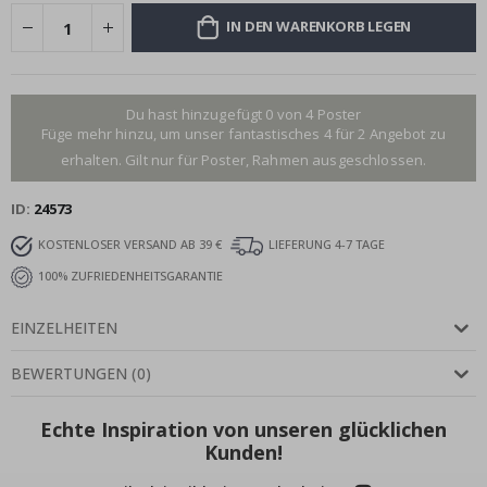
IN DEN WARENKORB LEGEN
Du hast hinzugefügt 0 von 4 Poster
Füge mehr hinzu, um unser fantastisches 4 für 2 Angebot zu
erhalten. Gilt nur für Poster, Rahmen ausgeschlossen.
ID
24573
KOSTENLOSER VERSAND AB 39 €
LIEFERUNG 4-7 TAGE
100% ZUFRIEDENHEITSGARANTIE
EINZELHEITEN
BEWERTUNGEN
(
0
)
Echte Inspiration von unseren glücklichen
Kunden!