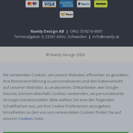
Namly Design AB
|
ORG: 559216-9097
Terminalgatan 9, 23261 Arlöv, Schweden
|
info@namly.at
© Namly Design 2026
Wir verwenden Cookies, um unsere Websites effizienter zu gestalten,
Ihre Benutzererfahrung zu personalisieren und den Datenverkehr
auf unseren Websites zu analysieren. Drittanbieter, wie Google-
Dienste, können ebenfalls Cookies verwenden, um personalisierte
Anzeigen bereitzustellen. Bitte wählen Sie eine der folgenden
Schaltflächen aus, um Ihre Cookie-Präferenzen anzugeben.
Einzelheiten zu den von uns verwendeten Cookies finden Sie auf
unserer
Cookies
-Seite.