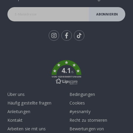
ABONNIEREN
Tik
To
k
4.1
/5
VON 1029 BEWERTUNGEN
Über uns
Bedingungen
Häufig gestellte fragen
Cookies
Anleitungen
#yesnamly
Kontakt
Recht zu stornieren
Arbeiten sie mit uns
Bewertungen von