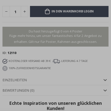
IN DEN WARENKORB LEGEN
Du hast hinzugefügt 0 von 4 Poster
Füge mehr hinzu, um unser fantastisches 4 für 2 Angebot zu
erhalten. Gilt nur für Poster, Rahmen ausgeschlossen.
ID
12110
KOSTENLOSER VERSAND AB 39 €
LIEFERUNG 4-7 TAGE
100% ZUFRIEDENHEITSGARANTIE
EINZELHEITEN
BEWERTUNGEN
(
0
)
Echte Inspiration von unseren glücklichen
Kunden!