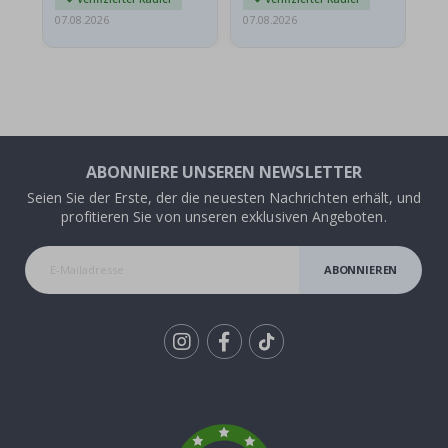
07.08.2026
07.08.2026
06.
ABONNIERE UNSEREN NEWSLETTER
Seien Sie der Erste, der die neuesten Nachrichten erhält, und
profitieren Sie von unseren exklusiven Angeboten.
ABONNIEREN
Tik
To
k