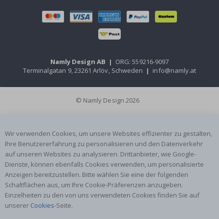
Namly Design AB
|
ORG: 559216-9097
Terminalgatan 9, 23261 Arlöv, Schweden
|
info@namly.at
© Namly Design 2026
Wir verwenden Cookies, um unsere Websites effizienter zu gestalten,
Ihre Benutzererfahrung zu personalisieren und den Datenverkehr
auf unseren Websites zu analysieren. Drittanbieter, wie Google-
Dienste, können ebenfalls Cookies verwenden, um personalisierte
Anzeigen bereitzustellen. Bitte wählen Sie eine der folgenden
Schaltflächen aus, um Ihre Cookie-Präferenzen anzugeben.
Einzelheiten zu den von uns verwendeten Cookies finden Sie auf
unserer
Cookies
-Seite.