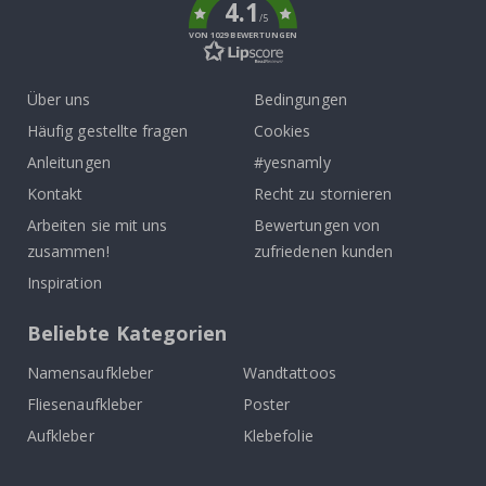
4.1
/5
VON 1029 BEWERTUNGEN
Über uns
Bedingungen
Häufig gestellte fragen
Cookies
Anleitungen
#yesnamly
Kontakt
Recht zu stornieren
Arbeiten sie mit uns
Bewertungen von
zusammen!
zufriedenen kunden
Inspiration
Beliebte Kategorien
Namensaufkleber
Wandtattoos
Fliesenaufkleber
Poster
Aufkleber
Klebefolie