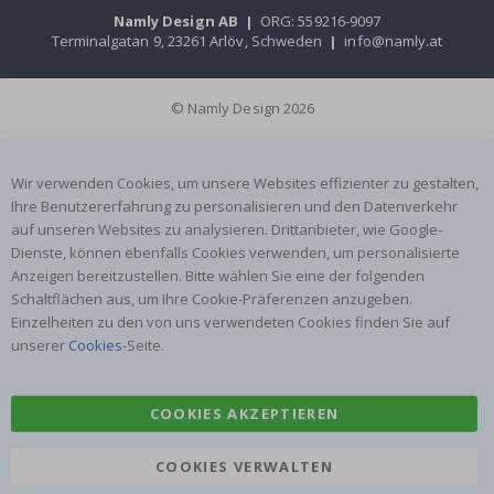
Namly Design AB
|
ORG: 559216-9097
Terminalgatan 9, 23261 Arlöv, Schweden
|
info@namly.at
© Namly Design 2026
Wir verwenden Cookies, um unsere Websites effizienter zu gestalten,
Ihre Benutzererfahrung zu personalisieren und den Datenverkehr
auf unseren Websites zu analysieren. Drittanbieter, wie Google-
Dienste, können ebenfalls Cookies verwenden, um personalisierte
Anzeigen bereitzustellen. Bitte wählen Sie eine der folgenden
Schaltflächen aus, um Ihre Cookie-Präferenzen anzugeben.
Einzelheiten zu den von uns verwendeten Cookies finden Sie auf
unserer
Cookies
-Seite.
COOKIES AKZEPTIEREN
COOKIES VERWALTEN