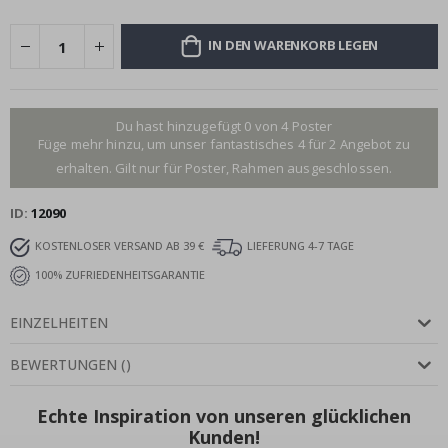
IN DEN WARENKORB LEGEN
Du hast hinzugefügt 0 von 4 Poster
Füge mehr hinzu, um unser fantastisches 4 für 2 Angebot zu
erhalten. Gilt nur für Poster, Rahmen ausgeschlossen.
ID
12090
KOSTENLOSER VERSAND AB 39 €
LIEFERUNG 4-7 TAGE
100% ZUFRIEDENHEITSGARANTIE
EINZELHEITEN
BEWERTUNGEN
(
)
Echte Inspiration von unseren glücklichen
Kunden!