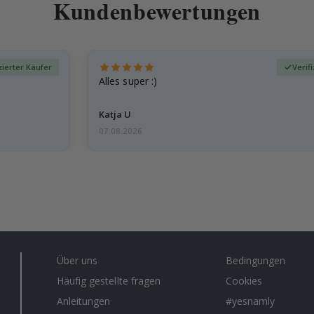
Kundenbewertungen
zierter Käufer
Verif
Alles super :)
Katja U
07.08.2026
Über uns
Bedingungen
Häufig gestellte fragen
Cookies
Anleitungen
#yesnamly