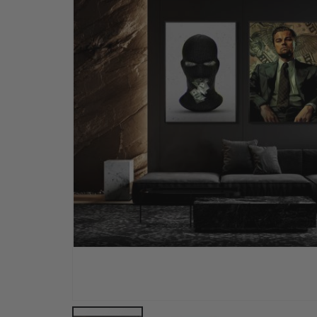
Personalisierte Poster – Karikatur / Cartoon-Stil