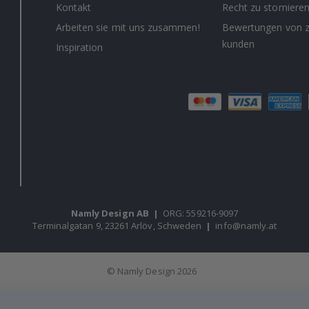
Kontakt
Recht zu storniere
Arbeiten sie mit uns zusammen!
Bewertungen von z
kunden
Inspiration
Namly Design AB
|
ORG: 559216-9097
Terminalgatan 9, 23261 Arlöv, Schweden
|
info@namly.at
© Namly Design 2026