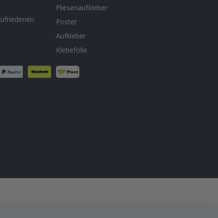
n
Fliesenaufkleber
ufriedenen
Poster
Aufkleber
Klebefolie