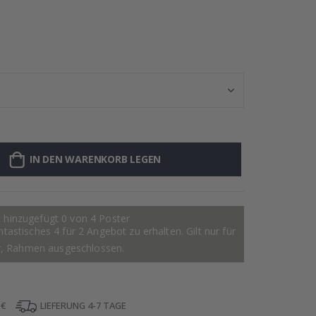
Personalisiert
IN DEN WARENKORB LEGEN
 hinzugefügt 0 von 4 Poster
astisches 4 für 2 Angebot zu erhalten. Gilt nur für
r, Rahmen ausgeschlossen.
 €
LIEFERUNG 4-7 TAGE