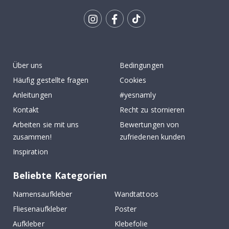
Tik
To
k
Über uns
Bedingungen
Häufig gestellte fragen
Cookies
Anleitungen
#yesnamly
Kontakt
Recht zu stornieren
Arbeiten sie mit uns
Bewertungen von
zusammen!
zufriedenen kunden
Inspiration
Beliebte Kategorien
Namensaufkleber
Wandtattoos
Fliesenaufkleber
Poster
Aufkleber
Klebefolie