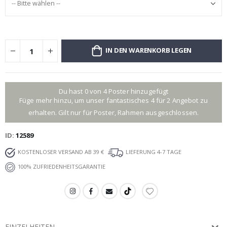
IN DEN WARENKORB LEGEN
Du hast 0 von 4 Poster hinzugefügt
Füge mehr hinzu, um unser fantastisches 4 für 2 Angebot zu
erhalten. Gilt nur für Poster, Rahmen ausgeschlossen.
ID
12589
KOSTENLOSER VERSAND AB 39 €
LIEFERUNG 4-7 TAGE
100% ZUFRIEDENHEITSGARANTIE
EINZELHEITEN