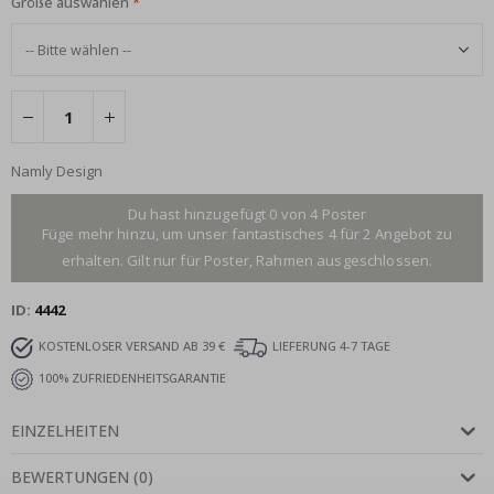
Größe auswählen
Namly Design
Du hast hinzugefügt 0 von 4 Poster
Füge mehr hinzu, um unser fantastisches 4 für 2 Angebot zu
erhalten. Gilt nur für Poster, Rahmen ausgeschlossen.
ID
4442
KOSTENLOSER VERSAND AB 39 €
LIEFERUNG 4-7 TAGE
100% ZUFRIEDENHEITSGARANTIE
EINZELHEITEN
BEWERTUNGEN
(
0
)