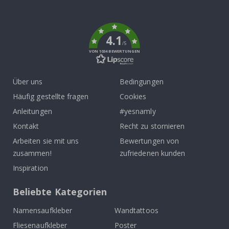
To
k
4.1
/5
VON 1034 BEWERTUNGEN
Über uns
Bedingungen
Häufig gestellte fragen
Cookies
Anleitungen
#yesnamly
Kontakt
Recht zu stornieren
Arbeiten sie mit uns
Bewertungen von
zusammen!
zufriedenen kunden
Inspiration
Beliebte Kategorien
Namensaufkleber
Wandtattoos
Fliesenaufkleber
Poster