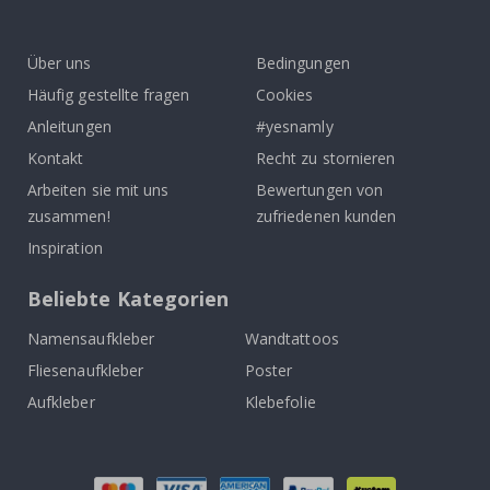
To
k
Über uns
Bedingungen
Häufig gestellte fragen
Cookies
Anleitungen
#yesnamly
Kontakt
Recht zu stornieren
Arbeiten sie mit uns
Bewertungen von
zusammen!
zufriedenen kunden
Inspiration
Beliebte Kategorien
Namensaufkleber
Wandtattoos
Fliesenaufkleber
Poster
Aufkleber
Klebefolie