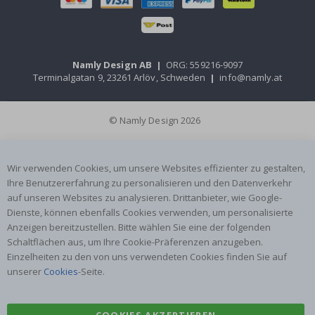
Namly Design AB
|
ORG: 559216-9097
Terminalgatan 9, 23261 Arlöv, Schweden
|
info@namly.at
© Namly Design 2026
Wir verwenden Cookies, um unsere Websites effizienter zu gestalten,
Ihre Benutzererfahrung zu personalisieren und den Datenverkehr
auf unseren Websites zu analysieren. Drittanbieter, wie Google-
Dienste, können ebenfalls Cookies verwenden, um personalisierte
Anzeigen bereitzustellen. Bitte wählen Sie eine der folgenden
Schaltflächen aus, um Ihre Cookie-Präferenzen anzugeben.
Einzelheiten zu den von uns verwendeten Cookies finden Sie auf
unserer
Cookies
-Seite.