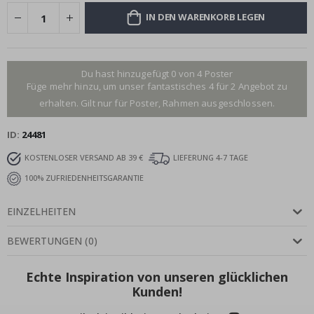
IN DEN WARENKORB LEGEN
Du hast hinzugefügt 0 von 4 Poster
Füge mehr hinzu, um unser fantastisches 4 für 2 Angebot zu
erhalten. Gilt nur für Poster, Rahmen ausgeschlossen.
ID
24481
KOSTENLOSER VERSAND AB 39 €
LIEFERUNG 4-7 TAGE
100% ZUFRIEDENHEITSGARANTIE
EINZELHEITEN
BEWERTUNGEN
(
0
)
Echte Inspiration von unseren glücklichen
Kunden!