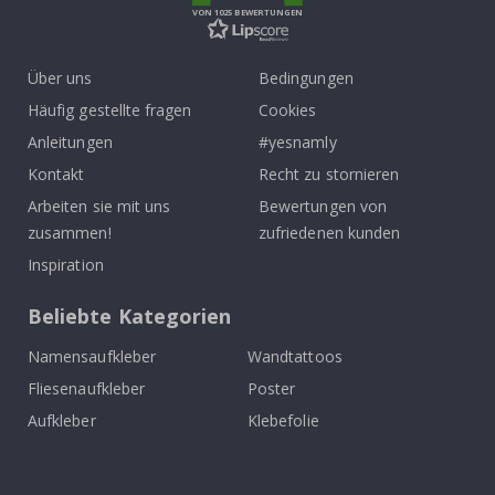
VON 1025 BEWERTUNGEN
Über uns
Bedingungen
Häufig gestellte fragen
Cookies
Anleitungen
#yesnamly
Kontakt
Recht zu stornieren
Arbeiten sie mit uns
Bewertungen von
zusammen!
zufriedenen kunden
Inspiration
Beliebte Kategorien
Namensaufkleber
Wandtattoos
Fliesenaufkleber
Poster
Aufkleber
Klebefolie