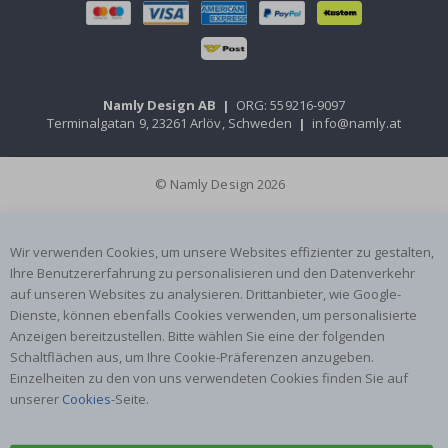
Namly Design AB
|
ORG: 559216-9097
Terminalgatan 9, 23261 Arlöv, Schweden
|
info@namly.at
© Namly Design 2026
Wir verwenden Cookies, um unsere Websites effizienter zu gestalten,
Ihre Benutzererfahrung zu personalisieren und den Datenverkehr
auf unseren Websites zu analysieren. Drittanbieter, wie Google-
Dienste, können ebenfalls Cookies verwenden, um personalisierte
Anzeigen bereitzustellen. Bitte wählen Sie eine der folgenden
Schaltflächen aus, um Ihre Cookie-Präferenzen anzugeben.
Einzelheiten zu den von uns verwendeten Cookies finden Sie auf
unserer
Cookies
-Seite.