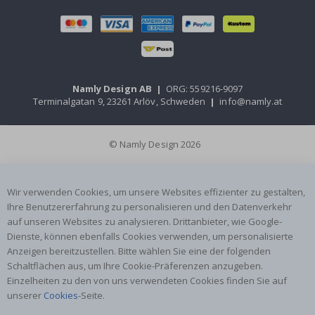
Namly Design AB
|
ORG: 559216-9097
Terminalgatan 9, 23261 Arlöv, Schweden
|
info@namly.at
© Namly Design 2026
Wir verwenden Cookies, um unsere Websites effizienter zu gestalten,
Ihre Benutzererfahrung zu personalisieren und den Datenverkehr
auf unseren Websites zu analysieren. Drittanbieter, wie Google-
Dienste, können ebenfalls Cookies verwenden, um personalisierte
Anzeigen bereitzustellen. Bitte wählen Sie eine der folgenden
Schaltflächen aus, um Ihre Cookie-Präferenzen anzugeben.
Einzelheiten zu den von uns verwendeten Cookies finden Sie auf
unserer
Cookies
-Seite.