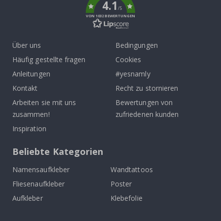
4.1
/5
VON 1032 BEWERTUNGEN
Über uns
Bedingungen
Häufig gestellte fragen
Cookies
Anleitungen
#yesnamly
Kontakt
Recht zu stornieren
Arbeiten sie mit uns
Bewertungen von
zusammen!
zufriedenen kunden
Inspiration
Beliebte Kategorien
Namensaufkleber
Wandtattoos
Fliesenaufkleber
Poster
Aufkleber
Klebefolie