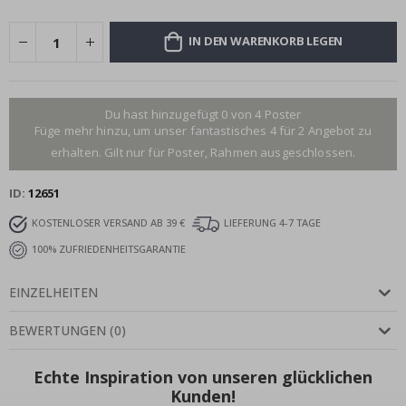
IN DEN WARENKORB LEGEN
Du hast hinzugefügt 0 von 4 Poster
Füge mehr hinzu, um unser fantastisches 4 für 2 Angebot zu
erhalten. Gilt nur für Poster, Rahmen ausgeschlossen.
ID
12651
KOSTENLOSER VERSAND AB 39 €
LIEFERUNG 4-7 TAGE
100% ZUFRIEDENHEITSGARANTIE
EINZELHEITEN
BEWERTUNGEN
(
0
)
Echte Inspiration von unseren glücklichen
Kunden!