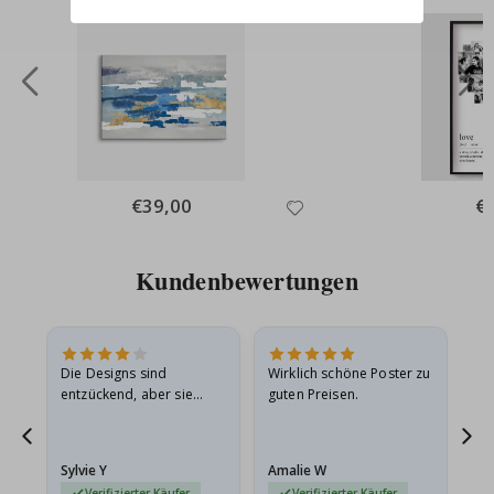
Special
€39,00
Spe
€
Price
Pri
Kundenbewertungen
Die Designs sind
Wirklich schöne Poster zu
All
entzückend, aber sie
guten Preisen.
sollten flach in einem
stabilen Umschlag
versendet werden. Weil
Sylvie Y
Amalie W
Ka
sie…
Verifizierter Käufer
Verifizierter Käufer