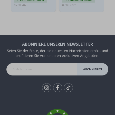
07.08.2026
07.08.2026
07.
ABONNIERE UNSEREN NEWSLETTER
Seien Sie der Erste, der die neuesten Nachrichten erhält, und
profitieren Sie von unseren exklusiven Angeboten.
ABONNIEREN
Tik
To
k