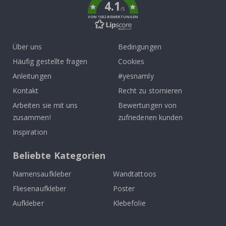
4.1
/5
VON 1032 BEWERTUNGEN
Über uns
Bedingungen
Häufig gestellte fragen
Cookies
Anleitungen
#yesnamly
Kontakt
Recht zu stornieren
Arbeiten sie mit uns
Bewertungen von
zusammen!
zufriedenen kunden
Inspiration
Beliebte Kategorien
Namensaufkleber
Wandtattoos
Fliesenaufkleber
Poster
Aufkleber
Klebefolie