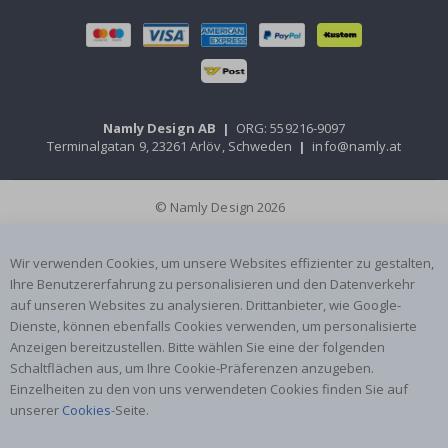
Namly Design AB
|
ORG: 559216-9097
Terminalgatan 9, 23261 Arlöv, Schweden
|
info@namly.at
© Namly Design 2026
Wir verwenden Cookies, um unsere Websites effizienter zu gestalten,
Ihre Benutzererfahrung zu personalisieren und den Datenverkehr
auf unseren Websites zu analysieren. Drittanbieter, wie Google-
Dienste, können ebenfalls Cookies verwenden, um personalisierte
Anzeigen bereitzustellen. Bitte wählen Sie eine der folgenden
Schaltflächen aus, um Ihre Cookie-Präferenzen anzugeben.
Einzelheiten zu den von uns verwendeten Cookies finden Sie auf
unserer
Cookies
-Seite.