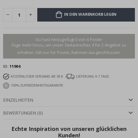
IN DEN WARENKORB LEGEN
Du hast hinzugefügt 0 von 4 Poster
Füge mehr hinzu, um unser fantastisches 4 für 2 Angebot zu
erhalten. Gilt nur für Poster, Rahmen ausgeschlossen.
ID
11904
KOSTENLOSER VERSAND AB 39 €
LIEFERUNG 4-7 TAGE
100% ZUFRIEDENHEITSGARANTIE
EINZELHEITEN
BEWERTUNGEN
(
0
)
Echte Inspiration von unseren glücklichen
Kunden!