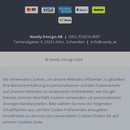
Namly Design AB
|
ORG: 559216-9097
Terminalgatan 9, 23261 Arlöv, Schweden
|
info@namly.at
© Namly Design 2026
Wir verwenden Cookies, um unsere Websites effizienter zu gestalten,
Ihre Benutzererfahrung zu personalisieren und den Datenverkehr
auf unseren Websites zu analysieren. Drittanbieter, wie Google-
Dienste, können ebenfalls Cookies verwenden, um personalisierte
Anzeigen bereitzustellen. Bitte wählen Sie eine der folgenden
Schaltflächen aus, um Ihre Cookie-Präferenzen anzugeben.
Einzelheiten zu den von uns verwendeten Cookies finden Sie auf
unserer
Cookies
-Seite.