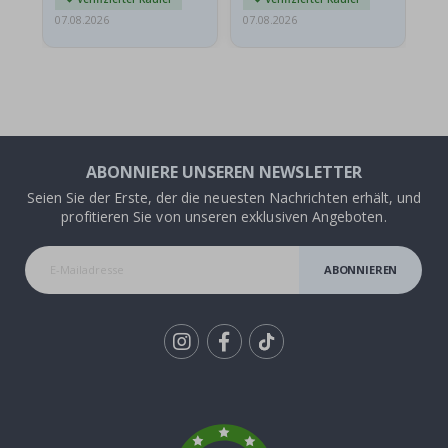
07.08.2026
07.08.2026
07.
ABONNIERE UNSEREN NEWSLETTER
Seien Sie der Erste, der die neuesten Nachrichten erhält, und
profitieren Sie von unseren exklusiven Angeboten.
ABONNIEREN
Tik
To
k