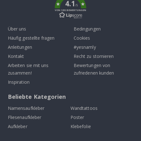
4.1
/5
VON 1032 BEWERTUNGEN
Über uns
Bedingungen
Häufig gestellte fragen
Cookies
Anleitungen
#yesnamly
Kontakt
Recht zu stornieren
Arbeiten sie mit uns
Bewertungen von
zusammen!
zufriedenen kunden
Inspiration
Beliebte Kategorien
Namensaufkleber
Wandtattoos
Fliesenaufkleber
Poster
Aufkleber
Klebefolie