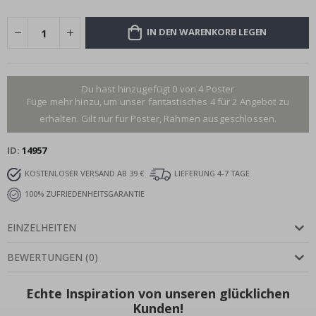
IN DEN WARENKORB LEGEN
Du hast hinzugefügt 0 von 4 Poster
Füge mehr hinzu, um unser fantastisches 4 für 2 Angebot zu
erhalten. Gilt nur für Poster, Rahmen ausgeschlossen.
ID
14957
KOSTENLOSER VERSAND AB 39 €
LIEFERUNG 4-7 TAGE
100% ZUFRIEDENHEITSGARANTIE
EINZELHEITEN
BEWERTUNGEN
(
0
)
Echte Inspiration von unseren glücklichen
Kunden!