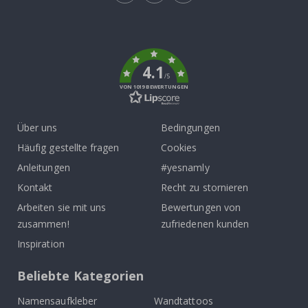
Tik
To
k
4.1
/5
VON 1019 BEWERTUNGEN
Über uns
Bedingungen
Häufig gestellte fragen
Cookies
Anleitungen
#yesnamly
Kontakt
Recht zu stornieren
Arbeiten sie mit uns
Bewertungen von
zusammen!
zufriedenen kunden
Inspiration
Beliebte Kategorien
Namensaufkleber
Wandtattoos