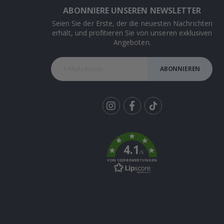
ABONNIERE UNSEREN NEWSLETTER
Seien Sie der Erste, der die neuesten Nachrichten
erhält, und profitieren Sie von unseren exklusiven
Angeboten.
ABONNIEREN
Tik
To
k
4.1
/5
VON 1029 BEWERTUNGEN