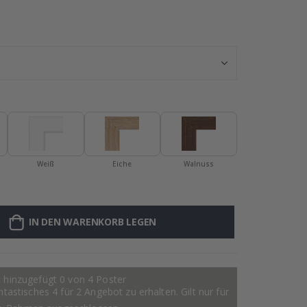
Personalisiert
Weiß
Eiche
Walnuss
IN DEN WARENKORB LEGEN
 hinzugefügt 0 von 4 Poster
astisches 4 für 2 Angebot zu erhalten. Gilt nur für