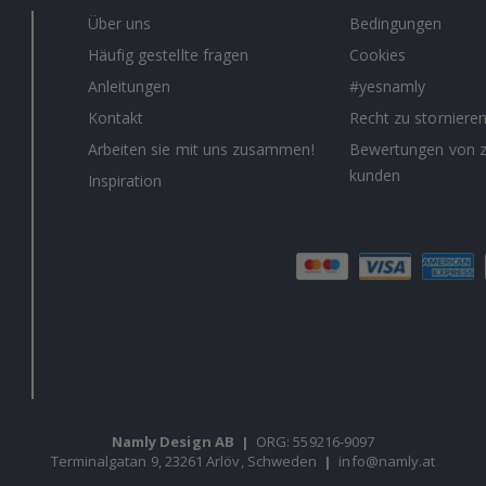
Über uns
Bedingungen
Häufig gestellte fragen
Cookies
Anleitungen
#yesnamly
Kontakt
Recht zu storniere
Arbeiten sie mit uns zusammen!
Bewertungen von z
kunden
Inspiration
Namly Design AB
|
ORG: 559216-9097
Terminalgatan 9, 23261 Arlöv, Schweden
|
info@namly.at