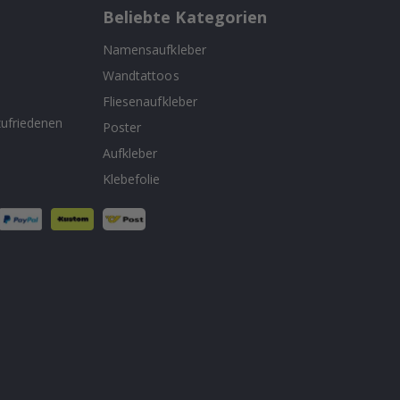
Beliebte Kategorien
Namensaufkleber
Wandtattoos
n
Fliesenaufkleber
ufriedenen
Poster
Aufkleber
Klebefolie