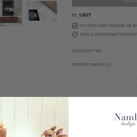
Poste
ID
12627
KOSTENLOSER VERSAND AB 39
100% ZUFRIEDENHEITSGARANT
EINZELHEITEN
BEWERTUNGEN
(
0
)
Echte Inspiration von unseren glücklichen Kunden
Teile dein Bild mit #namly_design
Ähnliche Produkte