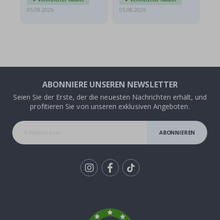
05.08.2026
05.08.2026
05.
ABONNIERE UNSEREN NEWSLETTER
Seien Sie der Erste, der die neuesten Nachrichten erhält, und
profitieren Sie von unseren exklusiven Angeboten.
ABONNIEREN
Tik
To
k