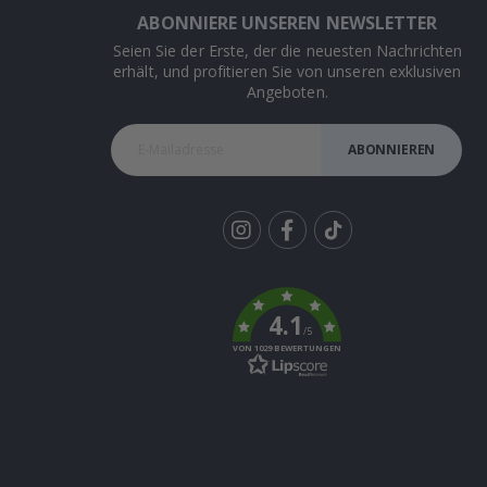
ABONNIERE UNSEREN NEWSLETTER
Seien Sie der Erste, der die neuesten Nachrichten
erhält, und profitieren Sie von unseren exklusiven
Angeboten.
ABONNIEREN
Tik
To
k
4.1
/5
VON 1029 BEWERTUNGEN