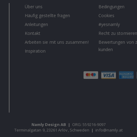
Über uns
Bedingungen
Häufig gestellte fragen
Cookies
Anleitungen
#yesnamly
Kontakt
Recht zu storniere
Arbeiten sie mit uns zusammen!
Bewertungen von z
kunden
Inspiration
Namly Design AB
|
ORG: 559216-9097
Terminalgatan 9, 23261 Arlöv, Schweden
|
info@namly.at