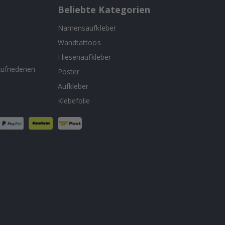
Beliebte Kategorien
Namensaufkleber
Wandtattoos
n
Fliesenaufkleber
ufriedenen
Poster
Aufkleber
Klebefolie