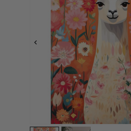
Personalisiertes Poster - Magazin-Cover-Stil - K