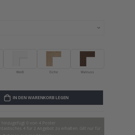
Poster - 2026 
Weiß
Eiche
Walnuss
IN DEN WARENKORB LEGEN
 hinzugefügt 0 von 4 Poster
astisches 4 für 2 Angebot zu erhalten. Gilt nur für