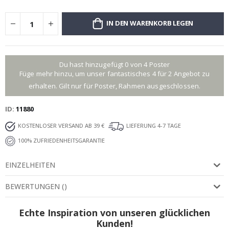
IN DEN WARENKORB LEGEN
Du hast hinzugefügt 0 von 4 Poster
Füge mehr hinzu, um unser fantastisches 4 für 2 Angebot zu
erhalten. Gilt nur für Poster, Rahmen ausgeschlossen.
ID
11880
KOSTENLOSER VERSAND AB 39 €
LIEFERUNG 4-7 TAGE
100% ZUFRIEDENHEITSGARANTIE
EINZELHEITEN
BEWERTUNGEN
(
)
Echte Inspiration von unseren glücklichen
Kunden!