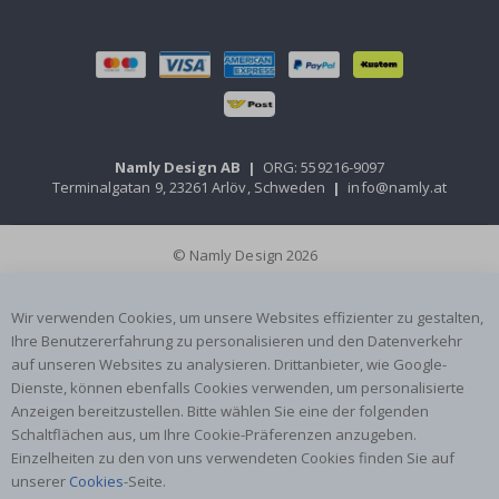
Namly Design AB
|
ORG: 559216-9097
Terminalgatan 9, 23261 Arlöv, Schweden
|
info@namly.at
© Namly Design 2026
Wir verwenden Cookies, um unsere Websites effizienter zu gestalten,
Ihre Benutzererfahrung zu personalisieren und den Datenverkehr
auf unseren Websites zu analysieren. Drittanbieter, wie Google-
Dienste, können ebenfalls Cookies verwenden, um personalisierte
Anzeigen bereitzustellen. Bitte wählen Sie eine der folgenden
Schaltflächen aus, um Ihre Cookie-Präferenzen anzugeben.
Einzelheiten zu den von uns verwendeten Cookies finden Sie auf
unserer
Cookies
-Seite.