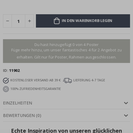
IN DEN WARENKORB LEGEN
Du hast hinzugefügt 0 von 4 Poster
Füge mehr hinzu, um unser fantastisches 4 für 2 Angebot zu
erhalten. Gilt nur für Poster, Rahmen ausgeschlossen.
ID
11902
KOSTENLOSER VERSAND AB 39 €
LIEFERUNG 4-7 TAGE
100% ZUFRIEDENHEITSGARANTIE
EINZELHEITEN
BEWERTUNGEN
(
0
)
Echte Inspiration von unseren glücklichen