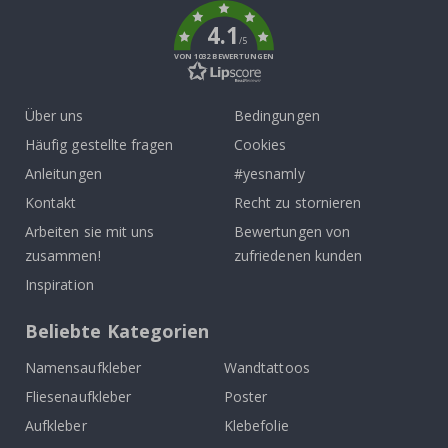
4.1
/5
VON 1032 BEWERTUNGEN
Über uns
Bedingungen
Häufig gestellte fragen
Cookies
Anleitungen
#yesnamly
Kontakt
Recht zu stornieren
Arbeiten sie mit uns
Bewertungen von
zusammen!
zufriedenen kunden
Inspiration
Beliebte Kategorien
Namensaufkleber
Wandtattoos
Fliesenaufkleber
Poster
Aufkleber
Klebefolie