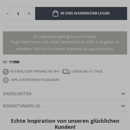
IN DEN WARENKORB LEGEN
Du hast hinzugefügt 0 von 4 Poster
Füge mehr hinzu, um unser fantastisches 4 für 2 Angebot zu
erhalten. Gilt nur für Poster, Rahmen ausgeschlossen.
ID
11996
KOSTENLOSER VERSAND AB 39 €
LIEFERUNG 4-7 TAGE
100% ZUFRIEDENHEITSGARANTIE
EINZELHEITEN
BEWERTUNGEN
(
0
)
Echte Inspiration von unseren glücklichen
Kunden!