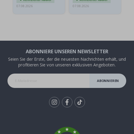
07.08.2026
07.08.2026
07.
ABONNIERE UNSEREN NEWSLETTER
Seien Sie der Erste, der die neuesten Nachrichten erhält, und
profitieren Sie von unseren exklusiven Angeboten.
ABONNIEREN
Tik
To
k