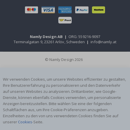
Namly Design AB
|
ORG: 559216-9097
Terminalgatan 9, 23261 Arlöv, Schweden
|
info@namly.at
© Namly Design 2026
Wir verwenden Cookies, um unsere Websites effizienter zu gestalten,
Ihre Benutzererfahrung zu personalisieren und den Datenverkehr
auf unseren Websites zu analysieren. Drittanbieter, wie Google-
Dienste, können ebenfalls Cookies verwenden, um personalisierte
Anzeigen bereitzustellen. Bitte wählen Sie eine der folgenden
Schaltflächen aus, um Ihre Cookie-Präferenzen anzugeben.
Einzelheiten zu den von uns verwendeten Cookies finden Sie auf
unserer
Cookies
-Seite.