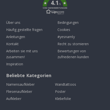
4.1
/5
VON 1029 BEWERTUNGEN
Über uns
Bedingungen
Häufig gestellte fragen
Cookies
Anleitungen
#yesnamly
Kontakt
Recht zu stornieren
Arbeiten sie mit uns
Bewertungen von
zusammen!
zufriedenen kunden
Inspiration
Beliebte Kategorien
Namensaufkleber
Wandtattoos
Fliesenaufkleber
Poster
Aufkleber
Klebefolie