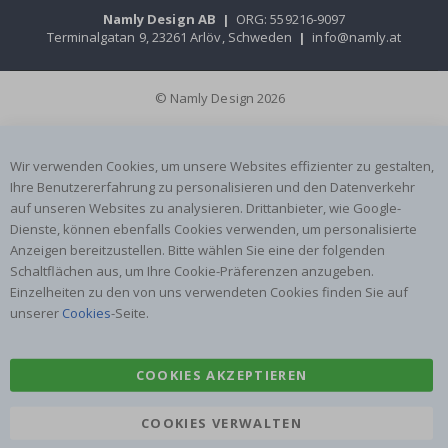
Namly Design AB
|
ORG: 559216-9097
Terminalgatan 9, 23261 Arlöv, Schweden
|
info@namly.at
© Namly Design 2026
Wir verwenden Cookies, um unsere Websites effizienter zu gestalten,
Ihre Benutzererfahrung zu personalisieren und den Datenverkehr
auf unseren Websites zu analysieren. Drittanbieter, wie Google-
Dienste, können ebenfalls Cookies verwenden, um personalisierte
Anzeigen bereitzustellen. Bitte wählen Sie eine der folgenden
Schaltflächen aus, um Ihre Cookie-Präferenzen anzugeben.
Einzelheiten zu den von uns verwendeten Cookies finden Sie auf
unserer
Cookies
-Seite.
COOKIES AKZEPTIEREN
COOKIES VERWALTEN