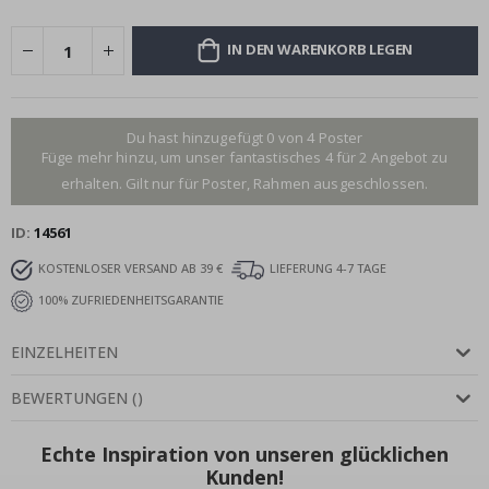
IN DEN WARENKORB LEGEN
Du hast hinzugefügt 0 von 4 Poster
Füge mehr hinzu, um unser fantastisches 4 für 2 Angebot zu
erhalten. Gilt nur für Poster, Rahmen ausgeschlossen.
ID
14561
KOSTENLOSER VERSAND AB 39 €
LIEFERUNG 4-7 TAGE
100% ZUFRIEDENHEITSGARANTIE
EINZELHEITEN
BEWERTUNGEN
(
)
Echte Inspiration von unseren glücklichen
Kunden!