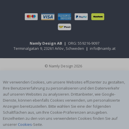
Namly Design AB
|
ORG: 559216-9097
Terminalgatan 9, 23261 Arlöv, Schweden
|
info@namly.at
© Namly Design 2026
Wir verwenden Cookies, um unsere Websites effizienter zu gestalten,
Ihre Benutzererfahrung zu personalisieren und den Datenverkehr
auf unseren Websites zu analysieren. Drittanbieter, wie Google-
Dienste, können ebenfalls Cookies verwenden, um personalisierte
Anzeigen bereitzustellen. Bitte wählen Sie eine der folgenden
Schaltflächen aus, um Ihre Cookie-Präferenzen anzugeben.
Einzelheiten zu den von uns verwendeten Cookies finden Sie auf
unserer
Cookies
-Seite.