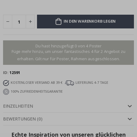
IN DEN WARENKORB LEGEN
Du hast hinzugefügt 0 von 4 Poster
Füge mehr hinzu, um unser fantastisches 4 für 2 Angebot zu
erhalten. Gilt nur für Poster, Rahmen ausgeschlossen.
ID
12591
KOSTENLOSER VERSAND AB 39 €
LIEFERUNG 4-7 TAGE
100% ZUFRIEDENHEITSGARANTIE
EINZELHEITEN
BEWERTUNGEN
(
0
)
Echte Inspiration von unseren glücklichen