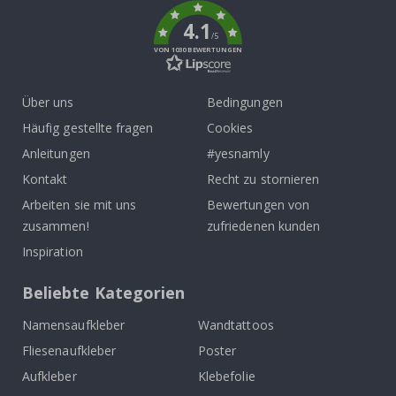
4.1
/5
VON 1030 BEWERTUNGEN
Über uns
Bedingungen
Häufig gestellte fragen
Cookies
Anleitungen
#yesnamly
Kontakt
Recht zu stornieren
Arbeiten sie mit uns
Bewertungen von
zusammen!
zufriedenen kunden
Inspiration
Beliebte Kategorien
Namensaufkleber
Wandtattoos
Fliesenaufkleber
Poster
Aufkleber
Klebefolie