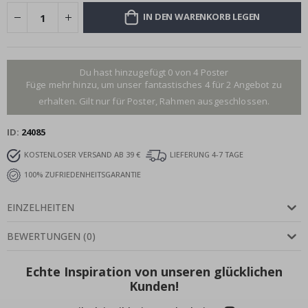
IN DEN WARENKORB LEGEN
Du hast hinzugefügt 0 von 4 Poster
Füge mehr hinzu, um unser fantastisches 4 für 2 Angebot zu
erhalten. Gilt nur für Poster, Rahmen ausgeschlossen.
ID
24085
KOSTENLOSER VERSAND AB 39 €
LIEFERUNG 4-7 TAGE
100% ZUFRIEDENHEITSGARANTIE
EINZELHEITEN
BEWERTUNGEN
(
0
)
Echte Inspiration von unseren glücklichen
Kunden!