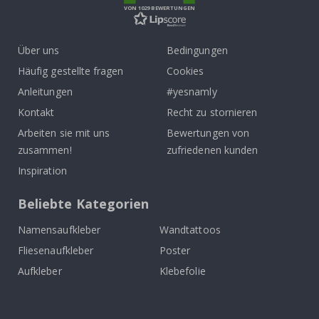
VON 1029 BEWERTUNGEN
Über uns
Bedingungen
Häufig gestellte fragen
Cookies
Anleitungen
#yesnamly
Kontakt
Recht zu stornieren
Arbeiten sie mit uns
Bewertungen von
zusammen!
zufriedenen kunden
Inspiration
Beliebte Kategorien
Namensaufkleber
Wandtattoos
Fliesenaufkleber
Poster
Aufkleber
Klebefolie