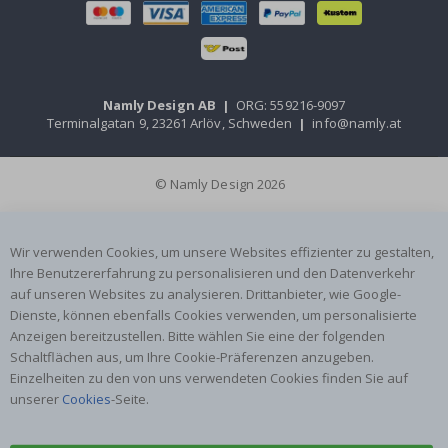
Namly Design AB
|
ORG: 559216-9097
Terminalgatan 9, 23261 Arlöv, Schweden
|
info@namly.at
© Namly Design 2026
Wir verwenden Cookies, um unsere Websites effizienter zu gestalten,
Ihre Benutzererfahrung zu personalisieren und den Datenverkehr
auf unseren Websites zu analysieren. Drittanbieter, wie Google-
Dienste, können ebenfalls Cookies verwenden, um personalisierte
Anzeigen bereitzustellen. Bitte wählen Sie eine der folgenden
Schaltflächen aus, um Ihre Cookie-Präferenzen anzugeben.
Einzelheiten zu den von uns verwendeten Cookies finden Sie auf
unserer
Cookies
-Seite.