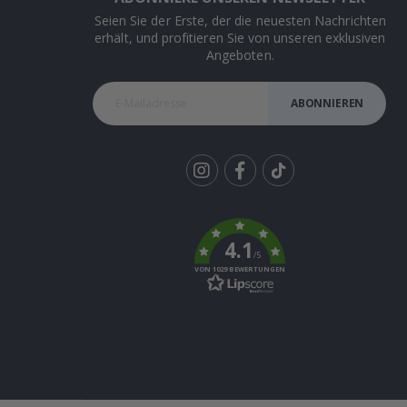
Seien Sie der Erste, der die neuesten Nachrichten
erhält, und profitieren Sie von unseren exklusiven
Angeboten.
ABONNIEREN
Tik
To
k
4.1
/5
VON 1029 BEWERTUNGEN