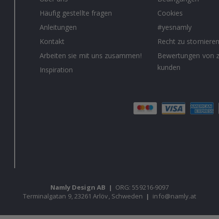
Häufig gestellte fragen
Cookies
Anleitungen
#yesnamly
Kontakt
Recht zu storniere
Arbeiten sie mit uns zusammen!
Bewertungen von z
kunden
Inspiration
Namly Design AB
|
ORG: 559216-9097
Terminalgatan 9, 23261 Arlöv, Schweden
|
info@namly.at