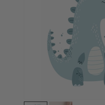
Poster - Alphabet Design