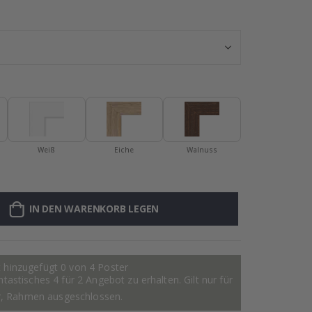
Personalisierte 
Weiß
Eiche
Walnuss
IN DEN WARENKORB LEGEN
 hinzugefügt 0 von 4 Poster
astisches 4 für 2 Angebot zu erhalten. Gilt nur für
r, Rahmen ausgeschlossen.