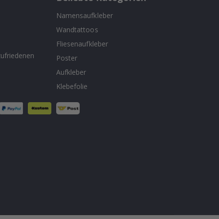
Namensaufkleber
Wandtattoos
n
Fliesenaufkleber
ufriedenen
Poster
Aufkleber
Klebefolie