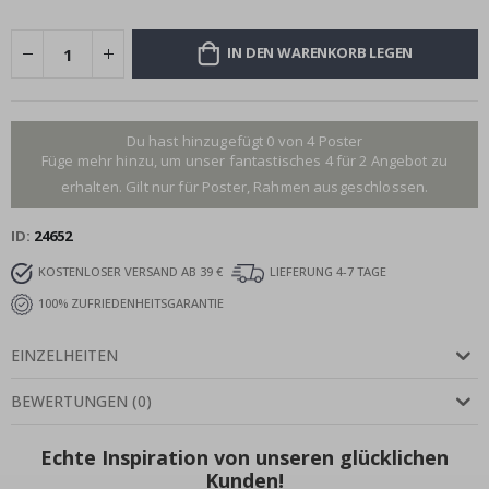
IN DEN WARENKORB LEGEN
Du hast hinzugefügt 0 von 4 Poster
Füge mehr hinzu, um unser fantastisches 4 für 2 Angebot zu
erhalten. Gilt nur für Poster, Rahmen ausgeschlossen.
ID
24652
KOSTENLOSER VERSAND AB 39 €
LIEFERUNG 4-7 TAGE
100% ZUFRIEDENHEITSGARANTIE
EINZELHEITEN
BEWERTUNGEN
(
0
)
Echte Inspiration von unseren glücklichen
Kunden!