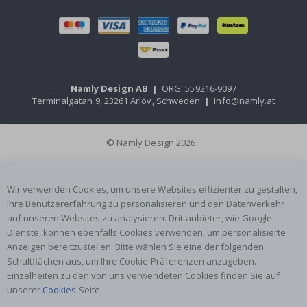
Namly Design AB
|
ORG: 559216-9097
Terminalgatan 9, 23261 Arlöv, Schweden
|
info@namly.at
© Namly Design 2026
Wir verwenden Cookies, um unsere Websites effizienter zu gestalten,
Ihre Benutzererfahrung zu personalisieren und den Datenverkehr
auf unseren Websites zu analysieren. Drittanbieter, wie Google-
Dienste, können ebenfalls Cookies verwenden, um personalisierte
Anzeigen bereitzustellen. Bitte wählen Sie eine der folgenden
Schaltflächen aus, um Ihre Cookie-Präferenzen anzugeben.
Einzelheiten zu den von uns verwendeten Cookies finden Sie auf
unserer
Cookies
-Seite.