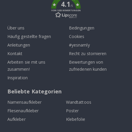
4.1
/5
VON 1025 BEWERTUNGEN
Über uns
Bedingungen
Häufig gestellte fragen
Cookies
Anleitungen
#yesnamly
Kontakt
Recht zu stornieren
Arbeiten sie mit uns
Bewertungen von
zusammen!
zufriedenen kunden
Inspiration
Beliebte Kategorien
Namensaufkleber
Wandtattoos
Fliesenaufkleber
Poster
Aufkleber
Klebefolie