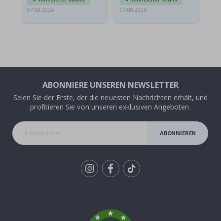
07.08.2026
07.08.2026
07.
ABONNIERE UNSEREN NEWSLETTER
Seien Sie der Erste, der die neuesten Nachrichten erhält, und
profitieren Sie von unseren exklusiven Angeboten.
ABONNIEREN
Tik
To
k