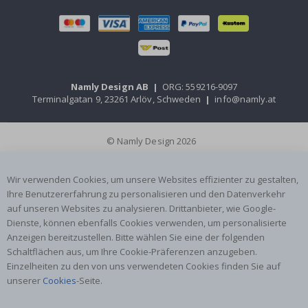
Namly Design AB
|
ORG: 559216-9097
Terminalgatan 9, 23261 Arlöv, Schweden
|
info@namly.at
© Namly Design 2026
Wir verwenden Cookies, um unsere Websites effizienter zu gestalten,
Ihre Benutzererfahrung zu personalisieren und den Datenverkehr
auf unseren Websites zu analysieren. Drittanbieter, wie Google-
Dienste, können ebenfalls Cookies verwenden, um personalisierte
Anzeigen bereitzustellen. Bitte wählen Sie eine der folgenden
Schaltflächen aus, um Ihre Cookie-Präferenzen anzugeben.
Einzelheiten zu den von uns verwendeten Cookies finden Sie auf
unserer
Cookies
-Seite.