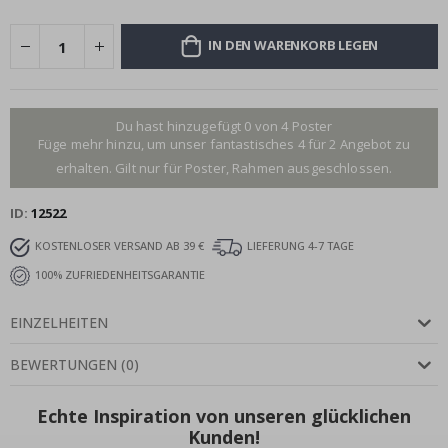
IN DEN WARENKORB LEGEN
Du hast hinzugefügt 0 von 4 Poster
Füge mehr hinzu, um unser fantastisches 4 für 2 Angebot zu
erhalten. Gilt nur für Poster, Rahmen ausgeschlossen.
ID
12522
KOSTENLOSER VERSAND AB 39 €
LIEFERUNG 4-7 TAGE
100% ZUFRIEDENHEITSGARANTIE
EINZELHEITEN
BEWERTUNGEN
(
0
)
Echte Inspiration von unseren glücklichen
Kunden!