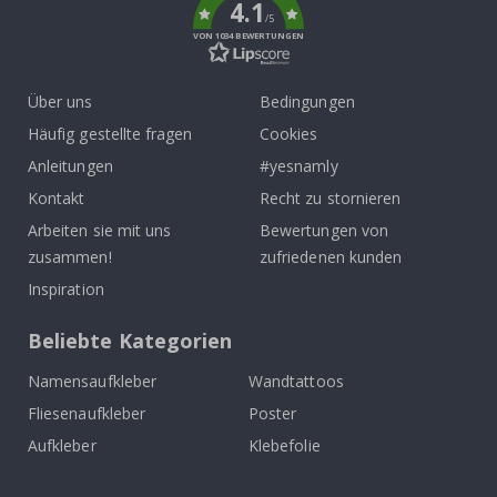
4.1
/5
VON 1034 BEWERTUNGEN
Über uns
Bedingungen
Häufig gestellte fragen
Cookies
Anleitungen
#yesnamly
Kontakt
Recht zu stornieren
Arbeiten sie mit uns
Bewertungen von
zusammen!
zufriedenen kunden
Inspiration
Beliebte Kategorien
Namensaufkleber
Wandtattoos
Fliesenaufkleber
Poster
Aufkleber
Klebefolie