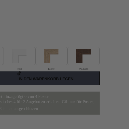
Weiß
Eiche
Walnuss
IN DEN WARENKORB LEGEN
st hinzugefügt 0 von 4 Poster
isches 4 für 2 Angebot zu erhalten. Gilt nur für Poster,
Rahmen ausgeschlossen.