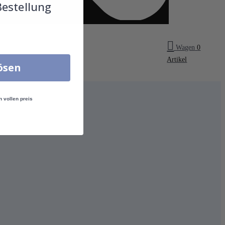
Bestellung
Wagen
0
Artikel
lösen
n vollen preis