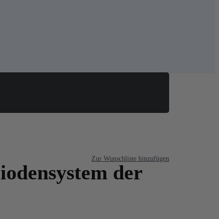
Korb
Zur Kasse
Zur Wunschliste hinzufügen
riodensystem der