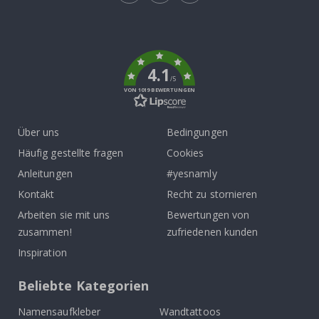
Tik
To
k
4.1
/5
VON 1019 BEWERTUNGEN
Über uns
Bedingungen
Häufig gestellte fragen
Cookies
Anleitungen
#yesnamly
Kontakt
Recht zu stornieren
Arbeiten sie mit uns
Bewertungen von
zusammen!
zufriedenen kunden
Inspiration
Beliebte Kategorien
Namensaufkleber
Wandtattoos