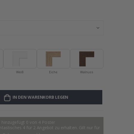
Personalisierte
Weiß
Eiche
Walnuss
IN DEN WARENKORB LEGEN
 hinzugefügt 0 von 4 Poster
astisches 4 für 2 Angebot zu erhalten. Gilt nur für