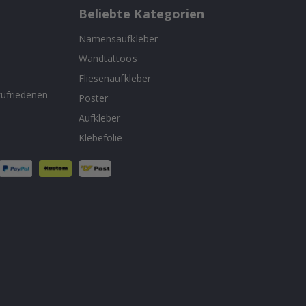
Beliebte Kategorien
Namensaufkleber
Wandtattoos
n
Fliesenaufkleber
ufriedenen
Poster
Aufkleber
Klebefolie