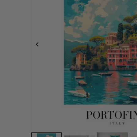
Poster – MORE AMOR POR FAVOR / Gelb