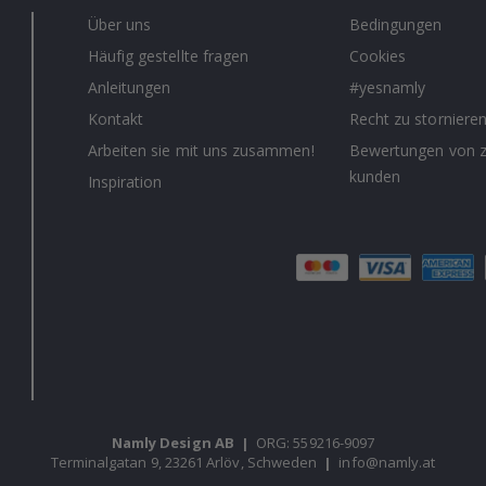
Über uns
Bedingungen
Häufig gestellte fragen
Cookies
Anleitungen
#yesnamly
Kontakt
Recht zu storniere
Arbeiten sie mit uns zusammen!
Bewertungen von z
kunden
Inspiration
Namly Design AB
|
ORG: 559216-9097
Terminalgatan 9, 23261 Arlöv, Schweden
|
info@namly.at