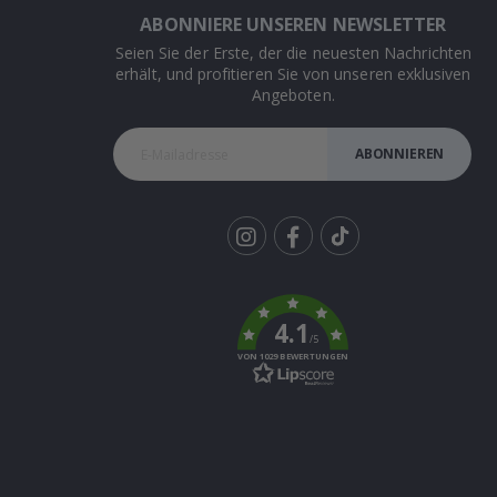
ABONNIERE UNSEREN NEWSLETTER
Seien Sie der Erste, der die neuesten Nachrichten
erhält, und profitieren Sie von unseren exklusiven
Angeboten.
ABONNIEREN
Tik
To
k
4.1
/5
VON 1029 BEWERTUNGEN