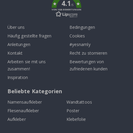
4.1
/5
VON 1026 BEWERTUNGEN
Über uns
Bedingungen
Häufig gestellte fragen
Cookies
Anleitungen
#yesnamly
Kontakt
Recht zu stornieren
Arbeiten sie mit uns
Bewertungen von
zusammen!
zufriedenen kunden
Inspiration
Beliebte Kategorien
Namensaufkleber
Wandtattoos
Fliesenaufkleber
Poster
Aufkleber
Klebefolie