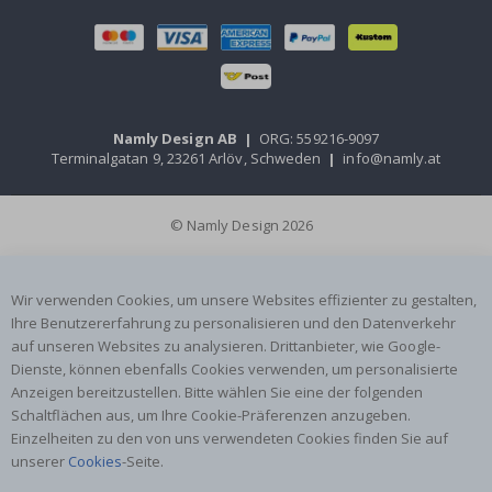
Namly Design AB
|
ORG: 559216-9097
Terminalgatan 9, 23261 Arlöv, Schweden
|
info@namly.at
© Namly Design 2026
Wir verwenden Cookies, um unsere Websites effizienter zu gestalten,
Ihre Benutzererfahrung zu personalisieren und den Datenverkehr
auf unseren Websites zu analysieren. Drittanbieter, wie Google-
Dienste, können ebenfalls Cookies verwenden, um personalisierte
Anzeigen bereitzustellen. Bitte wählen Sie eine der folgenden
Schaltflächen aus, um Ihre Cookie-Präferenzen anzugeben.
Einzelheiten zu den von uns verwendeten Cookies finden Sie auf
unserer
Cookies
-Seite.