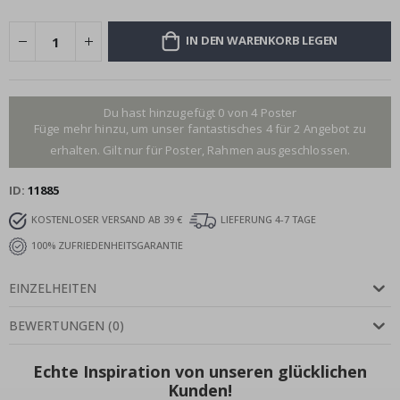
IN DEN WARENKORB LEGEN
Du hast hinzugefügt 0 von 4 Poster
Füge mehr hinzu, um unser fantastisches 4 für 2 Angebot zu
erhalten. Gilt nur für Poster, Rahmen ausgeschlossen.
ID
11885
KOSTENLOSER VERSAND AB 39 €
LIEFERUNG 4-7 TAGE
100% ZUFRIEDENHEITSGARANTIE
EINZELHEITEN
BEWERTUNGEN
(
0
)
Echte Inspiration von unseren glücklichen
Kunden!