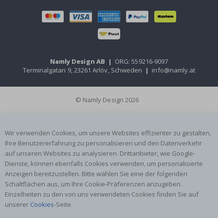
Namly Design AB
|
ORG: 559216-9097
Terminalgatan 9, 23261 Arlöv, Schweden
|
info@namly.at
© Namly Design 2026
Wir verwenden Cookies, um unsere Websites effizienter zu gestalten,
Ihre Benutzererfahrung zu personalisieren und den Datenverkehr
auf unseren Websites zu analysieren. Drittanbieter, wie Google-
Dienste, können ebenfalls Cookies verwenden, um personalisierte
Anzeigen bereitzustellen. Bitte wählen Sie eine der folgenden
Schaltflächen aus, um Ihre Cookie-Präferenzen anzugeben.
Einzelheiten zu den von uns verwendeten Cookies finden Sie auf
unserer
Cookies
-Seite.