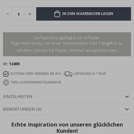
IN DEN WARENKORB LEGEN
Du hast hinzugefügt 0 von 4 Poster
Füge mehr hinzu, um unser fantastisches 4 für 2 Angebot zu
erhalten. Gilt nur für Poster, Rahmen ausgeschlossen.
ID
12405
KOSTENLOSER VERSAND AB 39 €
LIEFERUNG 4-7 TAGE
100% ZUFRIEDENHEITSGARANTIE
EINZELHEITEN
BEWERTUNGEN
(
0
)
Echte Inspiration von unseren glücklichen
Kunden!