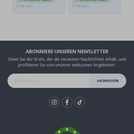
07.08.2026
07.08.2026
07.
ABONNIERE UNSEREN NEWSLETTER
Seien Sie der Erste, der die neuesten Nachrichten erhält, und
profitieren Sie von unseren exklusiven Angeboten.
ABONNIEREN
Tik
To
k