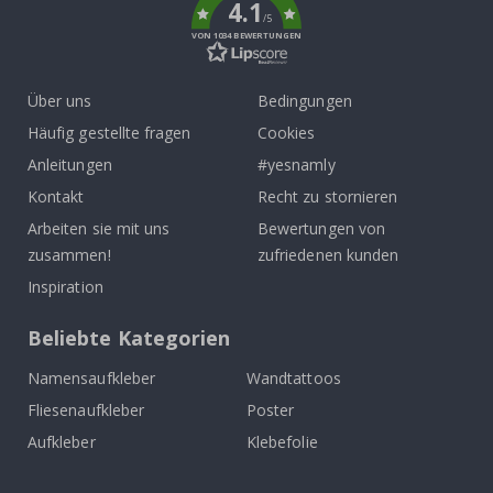
4.1
/5
VON 1034 BEWERTUNGEN
Über uns
Bedingungen
Häufig gestellte fragen
Cookies
Anleitungen
#yesnamly
Kontakt
Recht zu stornieren
Arbeiten sie mit uns
Bewertungen von
zusammen!
zufriedenen kunden
Inspiration
Beliebte Kategorien
Namensaufkleber
Wandtattoos
Fliesenaufkleber
Poster
Aufkleber
Klebefolie