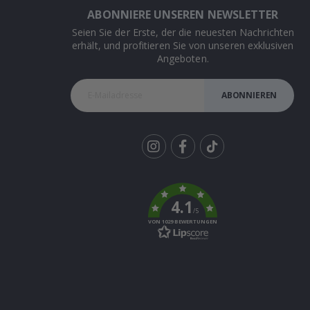
ABONNIERE UNSEREN NEWSLETTER
Seien Sie der Erste, der die neuesten Nachrichten
erhält, und profitieren Sie von unseren exklusiven
Angeboten.
ABONNIEREN
Tik
To
k
4.1
/5
VON 1029 BEWERTUNGEN