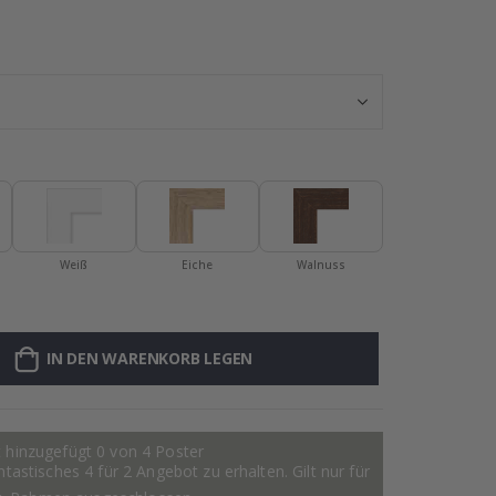
Personalisiert
Weiß
Eiche
Walnuss
IN DEN WARENKORB LEGEN
 hinzugefügt 0 von 4 Poster
astisches 4 für 2 Angebot zu erhalten. Gilt nur für