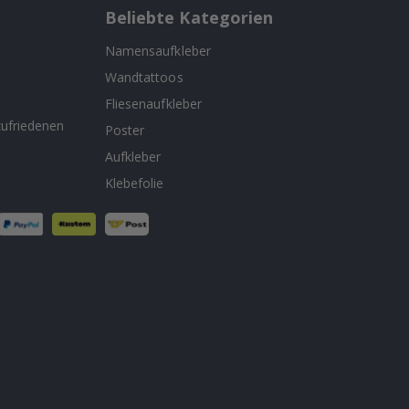
Beliebte Kategorien
Namensaufkleber
Wandtattoos
n
Fliesenaufkleber
ufriedenen
Poster
Aufkleber
Klebefolie