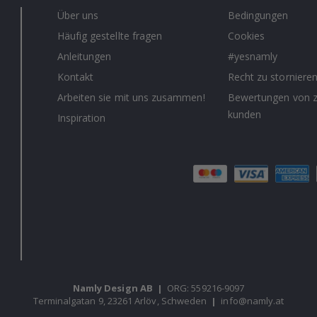
Über uns
Bedingungen
Häufig gestellte fragen
Cookies
Anleitungen
#yesnamly
Kontakt
Recht zu storniere
Arbeiten sie mit uns zusammen!
Bewertungen von z
kunden
Inspiration
Namly Design AB
|
ORG: 559216-9097
Terminalgatan 9, 23261 Arlöv, Schweden
|
info@namly.at