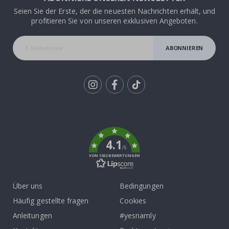
Seien Sie der Erste, der die neuesten Nachrichten erhält, und
profitieren Sie von unseren exklusiven Angeboten.
ABONNIEREN
Tik
To
k
4.1
/5
VON 1032 BEWERTUNGEN
Über uns
Bedingungen
Häufig gestellte fragen
Cookies
Anleitungen
#yesnamly