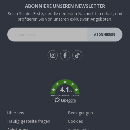
ABONNIERE UNSEREN NEWSLETTER
Seien Sie der Erste, der die neuesten Nachrichten erhält, und
profitieren Sie von unseren exklusiven Angeboten.
ABONNIEREN
Tik
To
k
4.1
/5
VON 1032 BEWERTUNGEN
Über uns
Bedingungen
Häufig gestellte fragen
Cookies
Anleitungen
#yesnamly