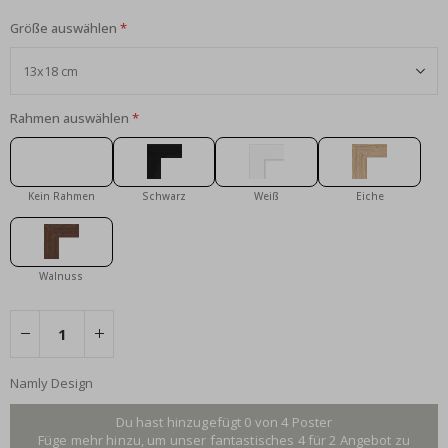
Größe auswählen
Rahmen auswählen
Kein Rahmen
Schwarz
Weiß
Eiche
Walnuss
Namly Design
Du hast hinzugefügt 0 von 4 Poster
Füge mehr hinzu, um unser fantastisches 4 für 2 Angebot zu