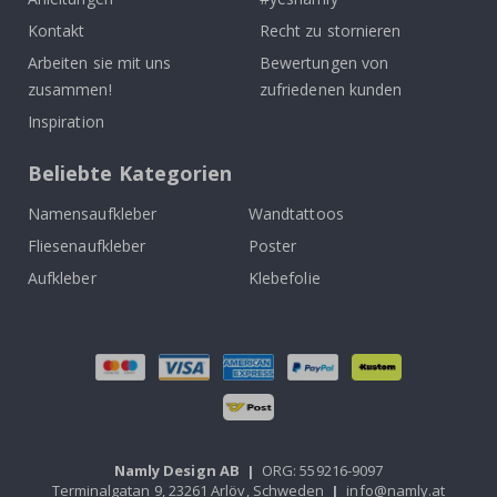
Kontakt
Recht zu stornieren
Arbeiten sie mit uns
Bewertungen von
zusammen!
zufriedenen kunden
Inspiration
Beliebte Kategorien
Namensaufkleber
Wandtattoos
Fliesenaufkleber
Poster
Aufkleber
Klebefolie
Namly Design AB
|
ORG: 559216-9097
Terminalgatan 9, 23261 Arlöv, Schweden
|
info@namly.at