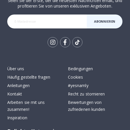
Seien Sie der Erste, der die neuesten Nachrichten erhält, und
profitieren Sie von unseren exklusiven Angeboten.
ABONNIEREN
Tik
To
k
Über uns
Bedingungen
Häufig gestellte fragen
Cookies
Anleitungen
#yesnamly
Kontakt
Recht zu stornieren
Arbeiten sie mit uns
Bewertungen von
zusammen!
zufriedenen kunden
Inspiration