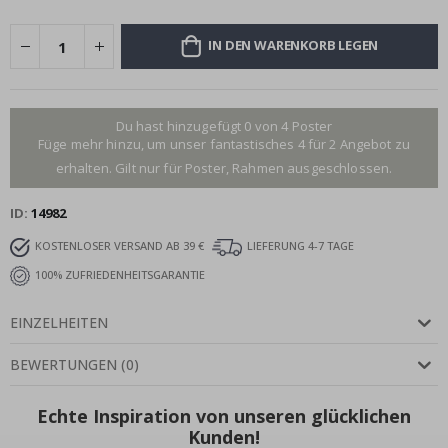
IN DEN WARENKORB LEGEN
Du hast hinzugefügt 0 von 4 Poster
Füge mehr hinzu, um unser fantastisches 4 für 2 Angebot zu
erhalten. Gilt nur für Poster, Rahmen ausgeschlossen.
ID
14982
KOSTENLOSER VERSAND AB 39 €
LIEFERUNG 4-7 TAGE
100% ZUFRIEDENHEITSGARANTIE
EINZELHEITEN
BEWERTUNGEN
(
0
)
Echte Inspiration von unseren glücklichen
Kunden!