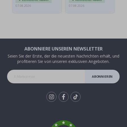
07.08.2026
07.08.2026
07.
ABONNIERE UNSEREN NEWSLETTER
Seien Sie der Erste, der die neuesten Nachrichten erhält, und
profitieren Sie von unseren exklusiven Angeboten.
ABONNIEREN
Tik
To
k