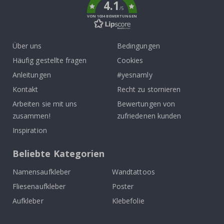
4.1
/5
VON 1034 BEWERTUNGEN
Über uns
Bedingungen
Häufig gestellte fragen
Cookies
Anleitungen
#yesnamly
Kontakt
Recht zu stornieren
Arbeiten sie mit uns
Bewertungen von
zusammen!
zufriedenen kunden
Inspiration
Beliebte Kategorien
Namensaufkleber
Wandtattoos
Fliesenaufkleber
Poster
Aufkleber
Klebefolie