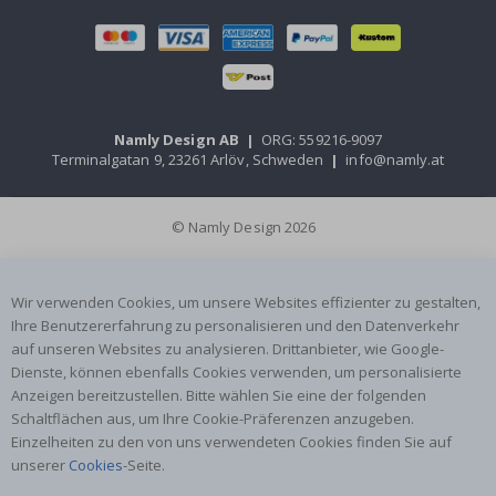
Namly Design AB
|
ORG: 559216-9097
Terminalgatan 9, 23261 Arlöv, Schweden
|
info@namly.at
© Namly Design 2026
Wir verwenden Cookies, um unsere Websites effizienter zu gestalten,
Ihre Benutzererfahrung zu personalisieren und den Datenverkehr
auf unseren Websites zu analysieren. Drittanbieter, wie Google-
Dienste, können ebenfalls Cookies verwenden, um personalisierte
Anzeigen bereitzustellen. Bitte wählen Sie eine der folgenden
Schaltflächen aus, um Ihre Cookie-Präferenzen anzugeben.
Einzelheiten zu den von uns verwendeten Cookies finden Sie auf
unserer
Cookies
-Seite.