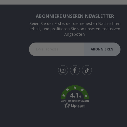
ABONNIERE UNSEREN NEWSLETTER
Seien Sie der Erste, der die neuesten Nachrichten
erhält, und profitieren Sie von unseren exklusiven
Angeboten.
ABONNIEREN
Tik
To
k
4.1
/5
VON 1029 BEWERTUNGEN