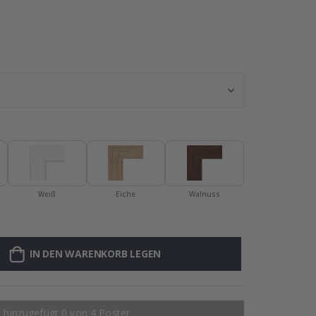
Poster - 2026 
Weiß
Eiche
Walnuss
IN DEN WARENKORB LEGEN
 hinzugefügt 0 von 4 Poster