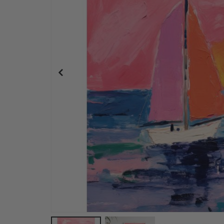
Personalisiertes Poster - Ausdrucksstarkes Aquar