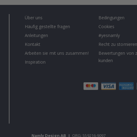
Über uns
Bedingungen
Häufig gestellte fragen
Cookies
Anleitungen
#yesnamly
Kontakt
Recht zu storniere
Arbeiten sie mit uns zusammen!
Bewertungen von z
kunden
Inspiration
Namly Design AB
|
ORG: 559216-9097