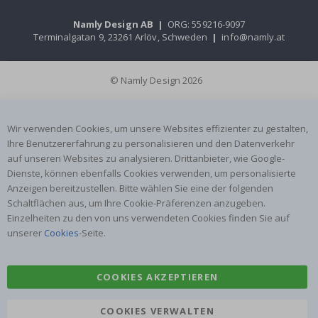
Namly Design AB
|
ORG: 559216-9097
Terminalgatan 9, 23261 Arlöv, Schweden
|
info@namly.at
© Namly Design 2026
Wir verwenden Cookies, um unsere Websites effizienter zu gestalten,
Ihre Benutzererfahrung zu personalisieren und den Datenverkehr
auf unseren Websites zu analysieren. Drittanbieter, wie Google-
Dienste, können ebenfalls Cookies verwenden, um personalisierte
Anzeigen bereitzustellen. Bitte wählen Sie eine der folgenden
Schaltflächen aus, um Ihre Cookie-Präferenzen anzugeben.
Einzelheiten zu den von uns verwendeten Cookies finden Sie auf
unserer
Cookies
-Seite.
COOKIES AKZEPTIEREN
COOKIES VERWALTEN