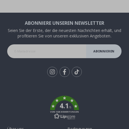
ABONNIERE UNSEREN NEWSLETTER
Seien Sie der Erste, der die neuesten Nachrichten erhält, und
profitieren Sie von unseren exklusiven Angeboten.
ABONNIEREN
Tik
To
k
4.1
/5
VON 1025 BEWERTUNGEN
Über uns
Bedingungen