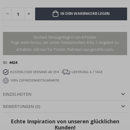
IN DEN WARENKORB LEGEN
Du hast hinzugefügt 0 von 4 Poster
Füge mehr hinzu, um unser fantastisches 4 für 2 Angebot zu
erhalten. Gilt nur für Poster, Rahmen ausgeschlossen.
ID
4424
KOSTENLOSER VERSAND AB 39 €
LIEFERUNG 4-7 TAGE
100% ZUFRIEDENHEITSGARANTIE
EINZELHEITEN
BEWERTUNGEN
(
0
)
Echte Inspiration von unseren glücklichen
Kunden!