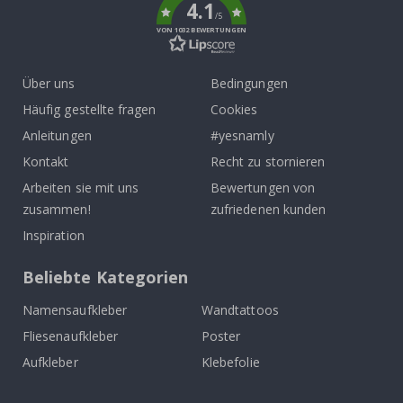
4.1
/5
VON 1032 BEWERTUNGEN
Über uns
Bedingungen
Häufig gestellte fragen
Cookies
Anleitungen
#yesnamly
Kontakt
Recht zu stornieren
Arbeiten sie mit uns
Bewertungen von
zusammen!
zufriedenen kunden
Inspiration
Beliebte Kategorien
Namensaufkleber
Wandtattoos
Fliesenaufkleber
Poster
Aufkleber
Klebefolie