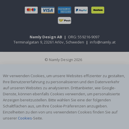
Namly Design AB
|
ORG: 559216-9097
Terminalgatan 9, 23261 Arlöv, Schweden
|
info@namly.at
© Namly Design 2026
Wir verwenden Cookies, um unsere Websites effizienter zu gestalten,
Ihre Benutzererfahrung zu personalisieren und den Datenverkehr
auf unseren Websites zu analysieren. Drittanbieter, wie Google-
Dienste, können ebenfalls Cookies verwenden, um personalisierte
Anzeigen bereitzustellen. Bitte wählen Sie eine der folgenden
Schaltflächen aus, um Ihre Cookie-Präferenzen anzugeben.
Einzelheiten zu den von uns verwendeten Cookies finden Sie auf
unserer
Cookies
-Seite.