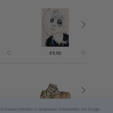
Special
€9,00
Price
f unseren Websites zu analysieren. Drittanbieter, wie Google-