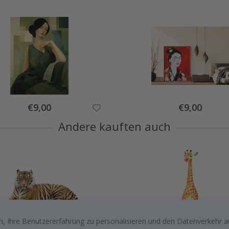
Special
Special
€9,00
€9,00
Price
Price
Andere kauften auch
, Ihre Benutzererfahrung zu personalisieren und den Datenverkehr au